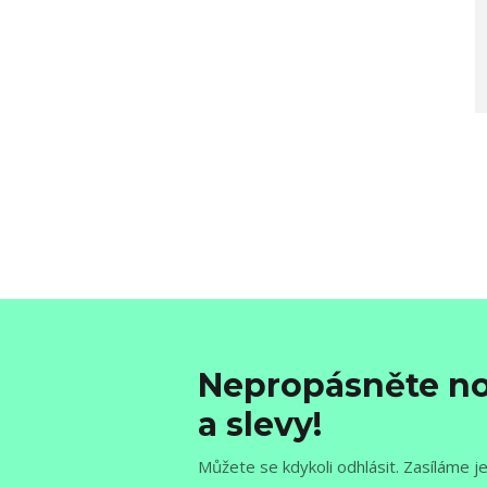
Nepropásněte no
a slevy!
Můžete se kdykoli odhlásit. Zasíláme j