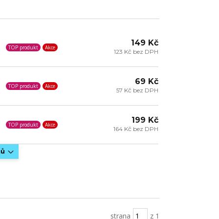
149 Kč
TOP produkt
Akce
123 Kč bez DPH
69 Kč
TOP produkt
Akce
57 Kč bez DPH
199 Kč
TOP produkt
Akce
164 Kč bez DPH
tů
strana
z 1