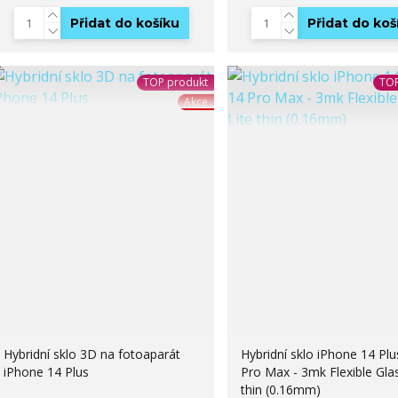
Přidat do košíku
Přidat do koš
TOP produkt
TOP
Akce
Hybridní sklo 3D na fotoaparát
Hybridní sklo iPhone 14 Plu
iPhone 14 Plus
Pro Max - 3mk Flexible Glas
thin (0.16mm)