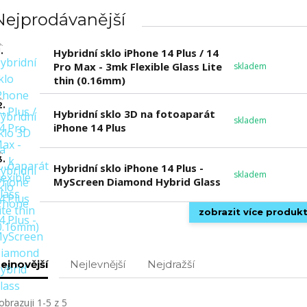
Nejprodávanější
.
Hybridní sklo iPhone 14 Plus / 14
Pro Max - 3mk Flexible Glass Lite
skladem
thin (0.16mm)
2.
Hybridní sklo 3D na fotoaparát
skladem
iPhone 14 Plus
3.
Hybridní sklo iPhone 14 Plus -
skladem
MyScreen Diamond Hybrid Glass
zobrazit více produk
ejnovější
Nejlevnější
Nejdražší
obrazuji 1-5 z 5