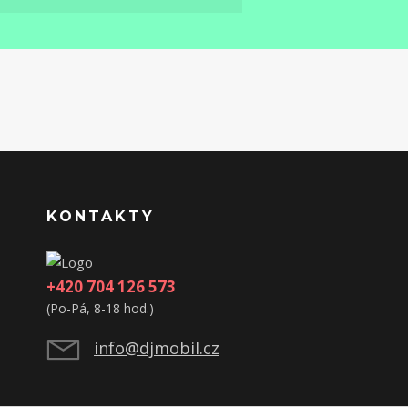
KONTAKTY
+420 704 126 573
(Po-Pá, 8-18 hod.)
info@djmobil.cz