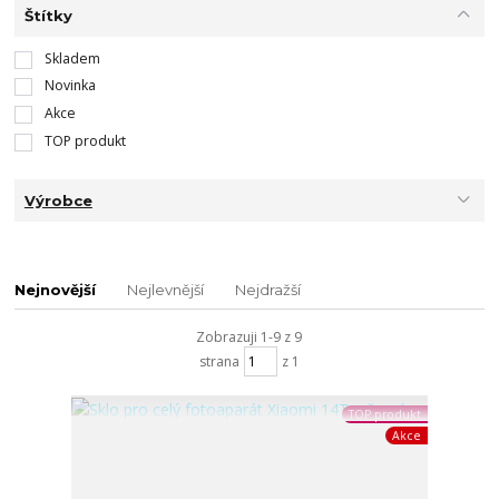
Štítky
Skladem
Novinka
Akce
TOP produkt
Výrobce
Nejnovější
Nejlevnější
Nejdražší
Zobrazuji 1-9 z 9
strana
z 1
TOP produkt
Akce