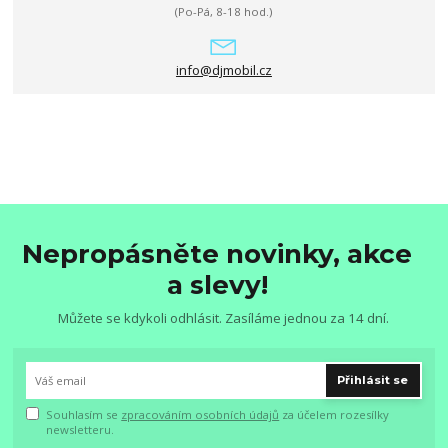
(Po-Pá, 8-18 hod.)
info@djmobil.cz
Nepropásněte novinky, akce
a slevy!
Můžete se kdykoli odhlásit. Zasíláme jednou za 14 dní.
Přihlásit se
Souhlasím se
zpracováním osobních údajů
za účelem rozesílky
newsletteru.