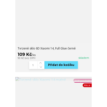
Tvrzené sklo 6D Xiaomi 14, Full Glue černé
109 Kč
/
ks
skladem
90 Kč
bez DPH
Přidat do košíku
TOP produkt
Akce