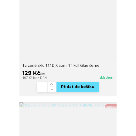
Tvrzené sklo 111D Xiaomi 14 Full Glue černé
129 Kč
/
ks
skladem
107 Kč
bez DPH
Přidat do košíku
Akce