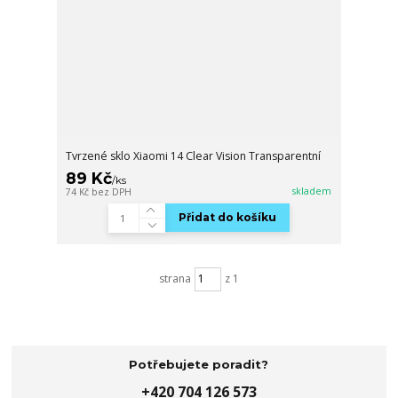
Tvrzené sklo Xiaomi 14 Clear Vision Transparentní
89 Kč
/
ks
skladem
74 Kč
bez DPH
Přidat do košíku
strana
z 1
Potřebujete poradit?
+420 704 126 573