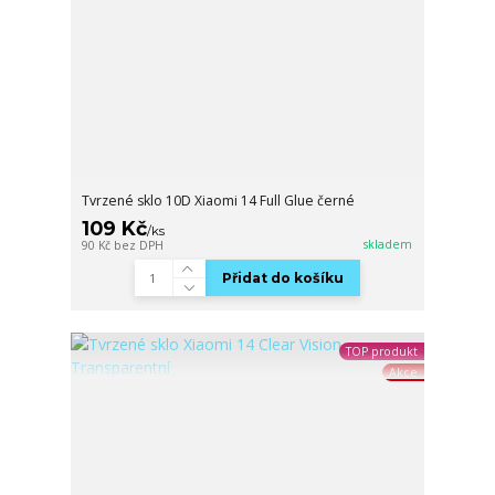
Tvrzené sklo 10D Xiaomi 14 Full Glue černé
109 Kč
/
ks
skladem
90 Kč
bez DPH
Přidat do košíku
TOP produkt
Akce