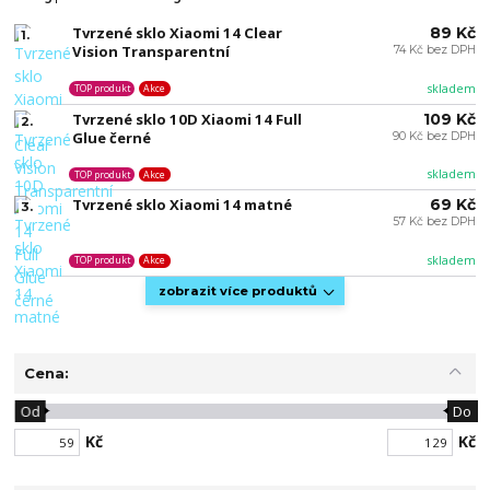
Tvrzené sklo Xiaomi 14 Clear
89 Kč
1.
Vision Transparentní
74 Kč bez DPH
skladem
TOP produkt
Akce
Tvrzené sklo 10D Xiaomi 14 Full
109 Kč
2.
Glue černé
90 Kč bez DPH
skladem
TOP produkt
Akce
Tvrzené sklo Xiaomi 14 matné
69 Kč
3.
57 Kč bez DPH
skladem
TOP produkt
Akce
zobrazit více produktů
Cena:
Od
Do
Kč
Kč