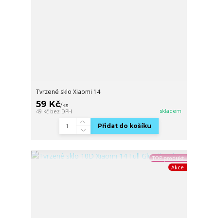
Tvrzené sklo Xiaomi 14
59 Kč
/
ks
skladem
49 Kč
bez DPH
Přidat do košíku
TOP produkt
Akce