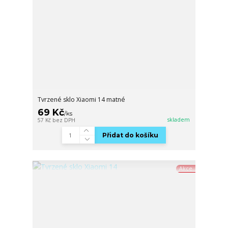
Tvrzené sklo Xiaomi 14 matné
69 Kč
/
ks
skladem
57 Kč
bez DPH
Přidat do košíku
Akce