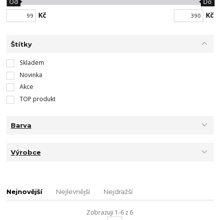
Od
Do
Kč
Kč
Štítky
Skladem
Novinka
Akce
TOP produkt
Barva
Výrobce
Nejnovější
Nejlevnější
Nejdražší
Zobrazuji 1-6 z 6