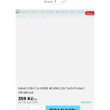
strana
z 1
Akce
Kabel USB-C to HDMI 4K 60Hz 2m Tech-Protect
UltraBoost
359 Kč
/
ks
skladem
297 Kč
bez DPH
Přidat do košíku