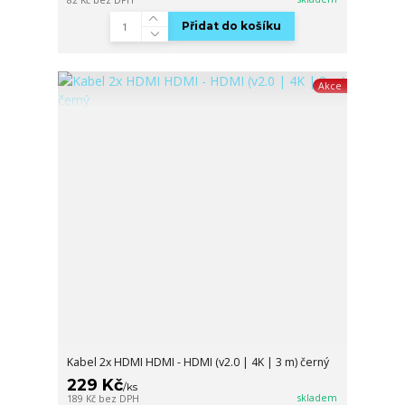
Přidat do košíku
Akce
Kabel 2x HDMI HDMI - HDMI (v2.0 | 4K | 3 m) černý
229 Kč
/
ks
skladem
189 Kč
bez DPH