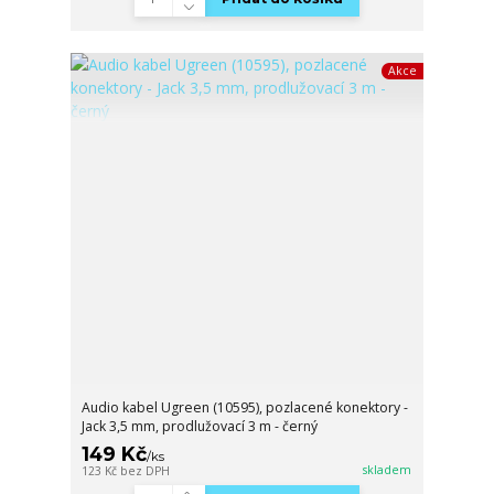
Akce
Audio kabel Ugreen (10595), pozlacené konektory -
Jack 3,5 mm, prodlužovací 3 m - černý
149 Kč
/
ks
skladem
123 Kč
bez DPH