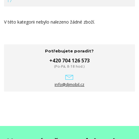
V této kategorii nebylo nalezeno žádné zboží.
Potřebujete poradit?
+420 704 126 573
(Po-Pá, 8-18 hod.)
info@djmobil.cz