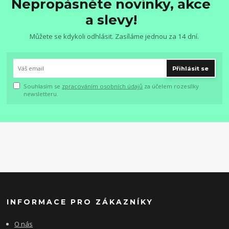
Nepropásněte novinky, akce
a slevy!
Můžete se kdykoli odhlásit. Zasíláme jednou za 14 dní.
Přihlásit se
Souhlasím se
zpracováním osobních údajů
za účelem rozesílky
newsletteru.
INFORMACE PRO ZÁKAZNÍKY
O nás