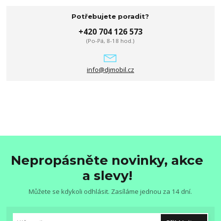
Potřebujete poradit?
+420 704 126 573
(Po-Pá, 8-18 hod.)
info@djmobil.cz
Nepropásněte novinky, akce
a slevy!
Můžete se kdykoli odhlásit. Zasíláme jednou za 14 dní.