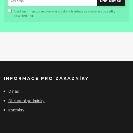
Přihlásit se
Souhlasím se
zpracováním osobních údajů
za účelem rozesílky
newsletteru.
INFORMACE PRO ZÁKAZNÍKY
O nás
Obchodní podmínky
Kontakty