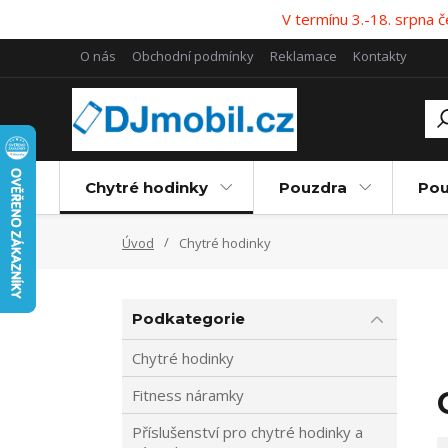
V termínu 3.-18. srpna
O nás
Obchodní podmínky
Reklamace
Kontakty
Chytré hodinky
Pouzdra
Pou
Úvod
Chytré hodinky
Podkategorie
Chytré hodinky
Fitness náramky
Příslušenství pro chytré hodinky a