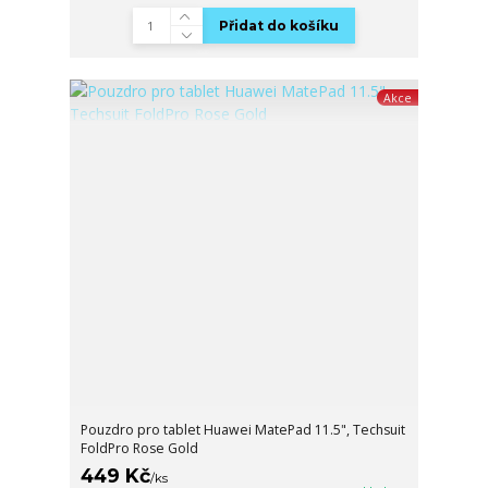
Přidat do košíku
Akce
Pouzdro pro tablet Huawei MatePad 11.5", Techsuit
FoldPro Rose Gold
449 Kč
/
ks