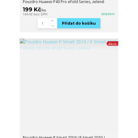
Pouzdro Huawei P40 Pro eFold Series, zelené
199 Kč
/
ks
skladem
164 Kč
bez DPH
Přidat do košíku
Akce
Pouzdro Huawei P Smart 2019 / P Smart 2020 /