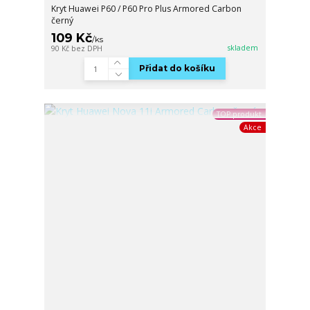
Kryt Huawei P60 / P60 Pro Plus Armored Carbon
černý
109 Kč
/
ks
skladem
90 Kč
bez DPH
Přidat do košíku
TOP produkt
Akce