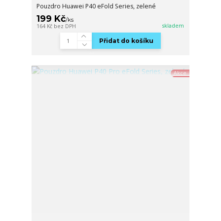
Pouzdro Huawei P40 eFold Series, zelené
199 Kč
/
ks
skladem
164 Kč
bez DPH
Přidat do košíku
Akce