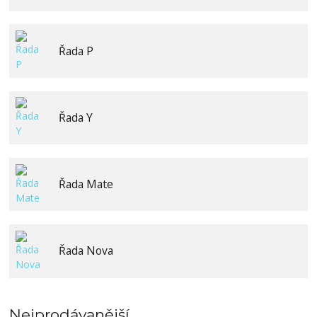
Řada P
Řada Y
Řada Mate
Řada Nova
Nejprodávanější