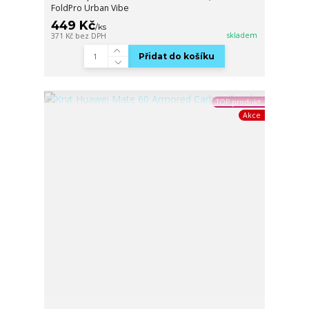
FoldPro Urban Vibe
449 Kč
/
ks
skladem
371 Kč
bez DPH
Přidat do košíku
TOP produkt
Akce