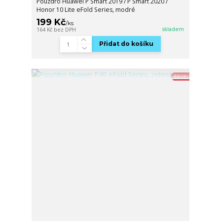
Pouzdro Huawei P Smart 2019 / P Smart 2020 /
Honor 10 Lite eFold Series, modré
199 Kč
/
ks
skladem
164 Kč
bez DPH
Přidat do košíku
Akce