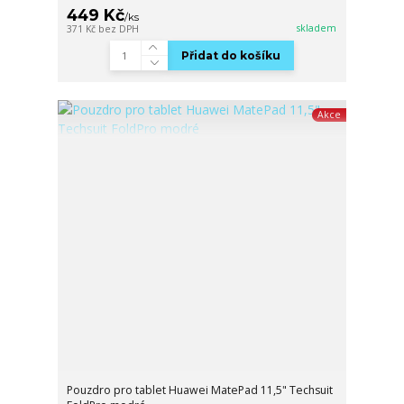
449 Kč
/
ks
skladem
371 Kč
bez DPH
Přidat do košíku
Akce
Pouzdro pro tablet Huawei MatePad 11,5" Techsuit