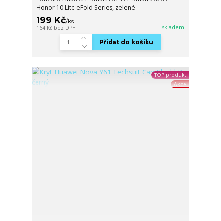
Honor 10 Lite eFold Series, zelené
199 Kč
/
ks
skladem
164 Kč
bez DPH
Přidat do košíku
TOP produkt
Akce