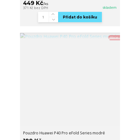
449 Kč
/
ks
skladem
371 Kč
bez DPH
Přidat do košíku
Akce
Pouzdro Huawei P40 Pro eFold Series modré