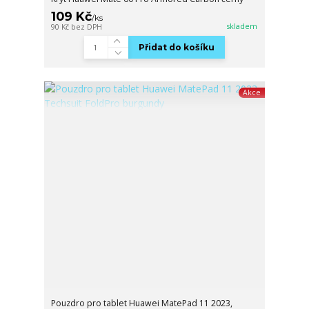
109 Kč
/
ks
skladem
90 Kč
bez DPH
Přidat do košíku
Akce
Pouzdro pro tablet Huawei MatePad 11 2023,