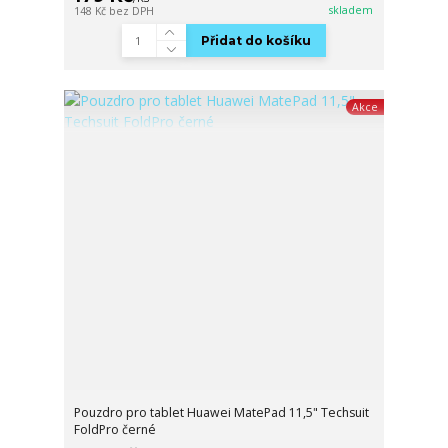
skladem
148 Kč
bez DPH
Přidat do košíku
Akce
Pouzdro pro tablet Huawei MatePad 11,5" Techsuit
FoldPro černé