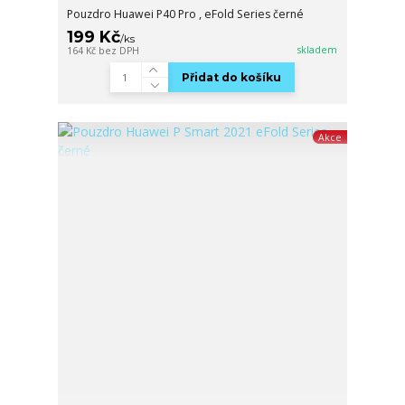
Pouzdro Huawei P40 Pro , eFold Series černé
199 Kč
/
ks
skladem
164 Kč
bez DPH
Přidat do košíku
Akce