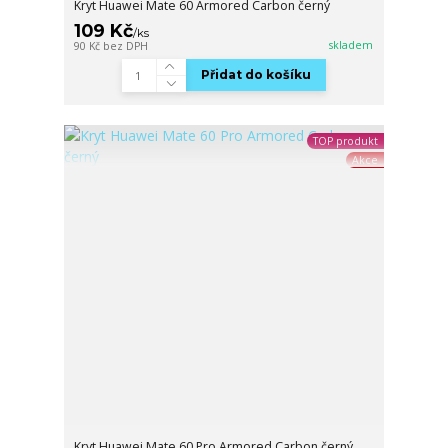
Kryt Huawei Mate 60 Armored Carbon černý
109 Kč
/
ks
skladem
90 Kč
bez DPH
Přidat do košíku
TOP produkt
Akce
Kryt Huawei Mate 60 Pro Armored Carbon černý