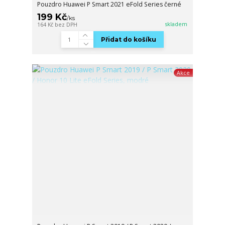
Pouzdro Huawei P Smart 2021 eFold Series černé
199 Kč
/
ks
skladem
164 Kč
bez DPH
Přidat do košíku
Akce