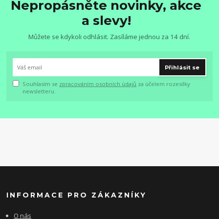
Nepropásněte novinky, akce
a slevy!
Můžete se kdykoli odhlásit. Zasíláme jednou za 14 dní.
Přihlásit se
Souhlasím se
zpracováním osobních údajů
za účelem rozesílky
newsletteru.
INFORMACE PRO ZÁKAZNÍKY
O nás