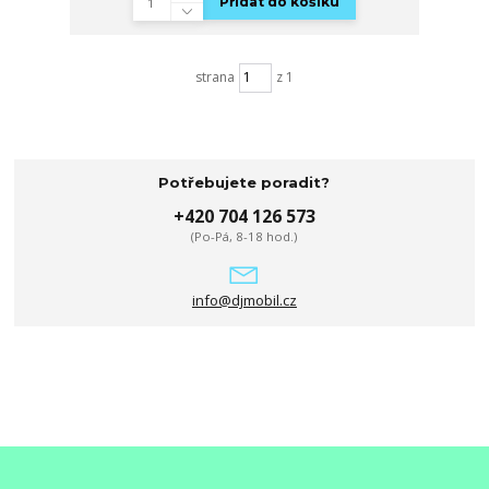
Přidat do košíku
strana
z 1
Potřebujete poradit?
+420 704 126 573
(Po-Pá, 8-18 hod.)
info@djmobil.cz