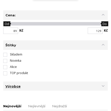
Cena:
Od
Do
Kč
Kč
Štítky
Skladem
Novinka
Akce
TOP produkt
Výrobce
Nejnovější
Nejlevnější
Nejdražší