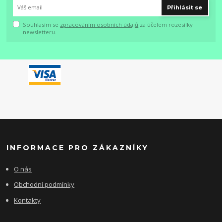
Přihlásit se
Souhlasím se
zpracováním osobních údajů
za účelem rozesílky
newsletteru.
INFORMACE PRO ZÁKAZNÍKY
O nás
Obchodní podmínky
Kontakty