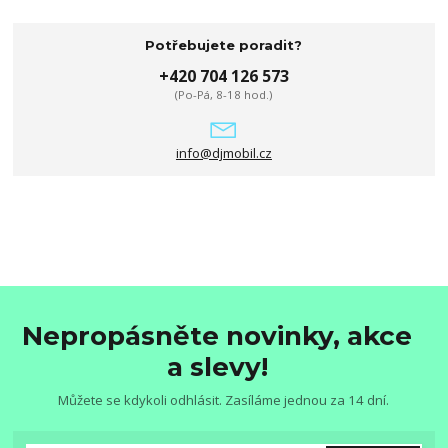
Potřebujete poradit?
+420 704 126 573
(Po-Pá, 8-18 hod.)
info@djmobil.cz
Nepropásněte novinky, akce
a slevy!
Můžete se kdykoli odhlásit. Zasíláme jednou za 14 dní.