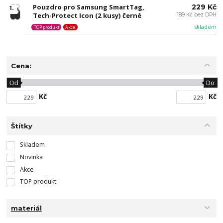
Pouzdro pro Samsung SmartTag,
229 Kč
1.
Tech-Protect Icon (2 kusy) černé
189 Kč bez DPH
skladem
TOP produkt
Akce
Cena:
Od
Do
Kč
Kč
Štítky
Skladem
Novinka
Akce
TOP produkt
materiál