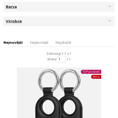
Barva
Výrobce
Nejnovější
Nejlevnější
Nejdražší
Zobrazuji 1-1 z 1
strana
z 1
TOP produkt
Akce