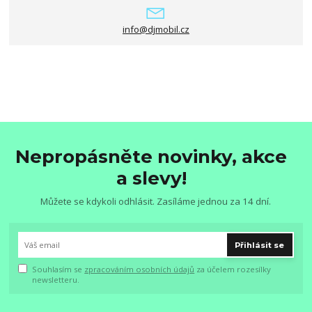
info@djmobil.cz
Nepropásněte novinky, akce
a slevy!
Můžete se kdykoli odhlásit. Zasíláme jednou za 14 dní.
Přihlásit se
Souhlasím se
zpracováním osobních údajů
za účelem rozesílky
newsletteru.