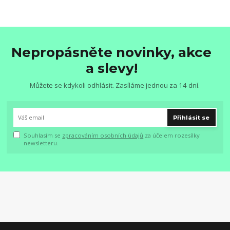
Nepropásněte novinky, akce
a slevy!
Můžete se kdykoli odhlásit. Zasíláme jednou za 14 dní.
Přihlásit se
Souhlasím se
zpracováním osobních údajů
za účelem rozesílky
newsletteru.