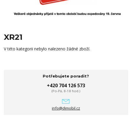
XR21
V této kategorii nebylo nalezeno žádné zboží.
Potřebujete poradit?
+420 704 126 573
(Po-Pá, 8-18 hod.)
info@djmobil.cz