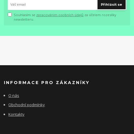
Přihlásit se
Souhlasím se
zpracováním osobních údajů
za účelem rozesílky
newsletteru.
INFORMACE PRO ZÁKAZNÍKY
O nás
Obchodní podmínky
Kontakty