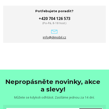
Potřebujete poradit?
+420 704 126 573
(Po-Pá, 8-18 hod.)
info@djmobil.cz
Nepropásněte novinky, akce
a slevy!
Můžete se kdykoli odhlásit. Zasíláme jednou za 14 dní.