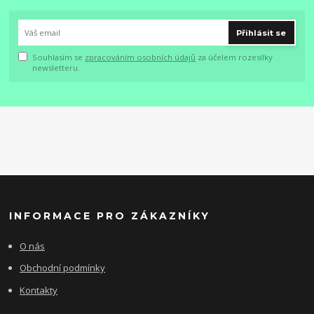
Přihlásit se
Souhlasím se
zpracováním osobních údajů
za účelem rozesílky
newsletteru.
INFORMACE PRO ZÁKAZNÍKY
O nás
Obchodní podmínky
Kontakty