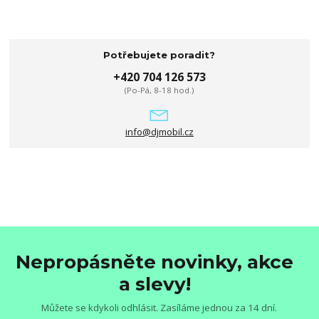
Potřebujete poradit?
+420 704 126 573
(Po-Pá, 8-18 hod.)
info@djmobil.cz
Nepropásněte novinky, akce
a slevy!
Můžete se kdykoli odhlásit. Zasíláme jednou za 14 dní.