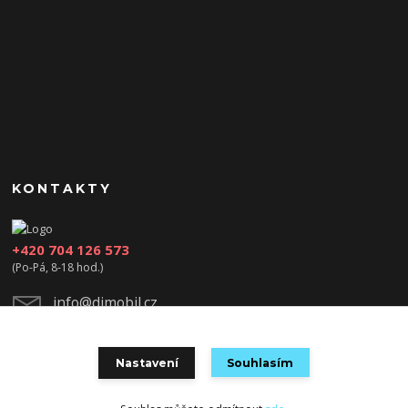
KONTAKTY
+420 704 126 573
(Po-Pá, 8-18 hod.)
info@djmobil.cz
Nastavení
Souhlasím