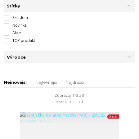
Štítky
Skladem
Novinka
Akce
TOP produkt
Výrobce
Nejnovější
Nejlevnější
Nejdražší
Zobrazuji 1-3 z 3
strana
z 1
Akce