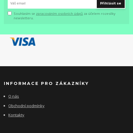
Přihlásit se
Souhlasím se
zpracováním osobních údajů
za účelem rozesílky
newsletteru.
INFORMACE PRO ZÁKAZNÍKY
O nás
Obchodní podmínky
Kontakty