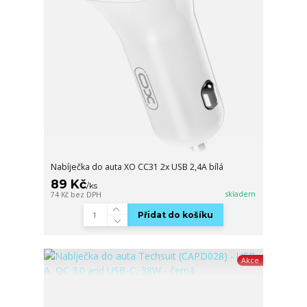
Nabíječka do auta XO CC31 2x USB 2,4A bílá
89 Kč
/
ks
skladem
74 Kč
bez DPH
Přidat do košíku
Akce