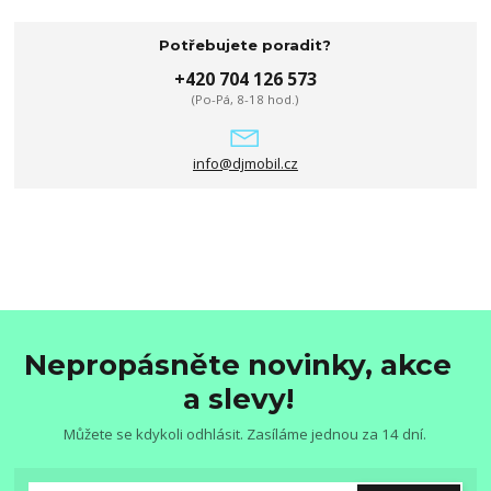
Potřebujete poradit?
+420 704 126 573
(Po-Pá, 8-18 hod.)
info@djmobil.cz
Nepropásněte novinky, akce
a slevy!
Můžete se kdykoli odhlásit. Zasíláme jednou za 14 dní.