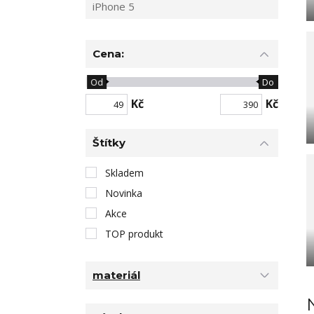
iPhone 5
Cena:
Od
Do
Kč
Kč
Štítky
Skladem
Novinka
Akce
TOP produkt
materiál