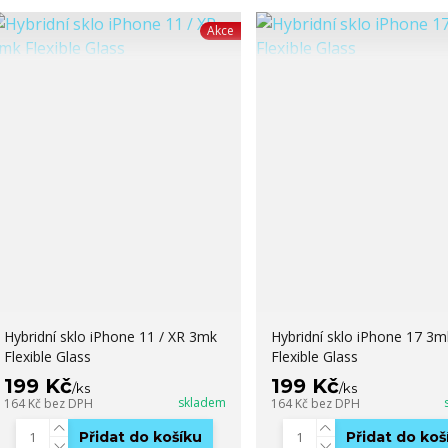
Akce
Hybridní sklo iPhone 11 / XR 3mk
Hybridní sklo iPhone 17 3m
Flexible Glass
Flexible Glass
199 Kč
199 Kč
/
ks
/
ks
skladem
164 Kč
bez DPH
164 Kč
bez DPH
Přidat do košíku
Přidat do koš