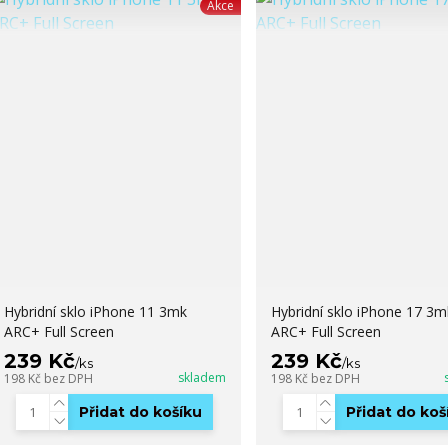
Akce
Hybridní sklo iPhone 11 3mk
Hybridní sklo iPhone 17 3m
ARC+ Full Screen
ARC+ Full Screen
239 Kč
239 Kč
/
ks
/
ks
skladem
198 Kč
bez DPH
198 Kč
bez DPH
Přidat do košíku
Přidat do koš