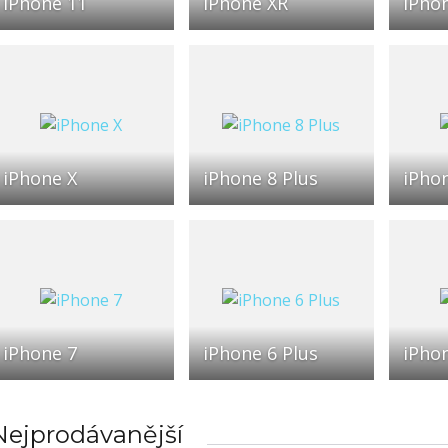
iPhone 11
iPhone XR
iPho
iPhone X
iPhone 8 Plus
iPho
iPhone 7
iPhone 6 Plus
iPho
Nejprodávanější