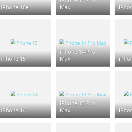
iPhone 16e
Max
iPho
iPhone 14 Pro
iPhone 15
Max
iPho
iPhone 13 Pro
iPhone 14
Max
iPho