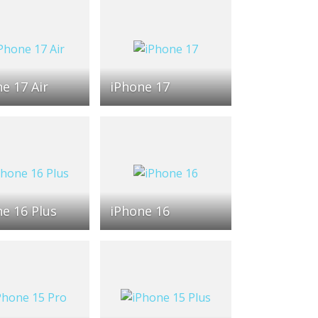
e 17 Air
iPhone 17
e 16 Plus
iPhone 16