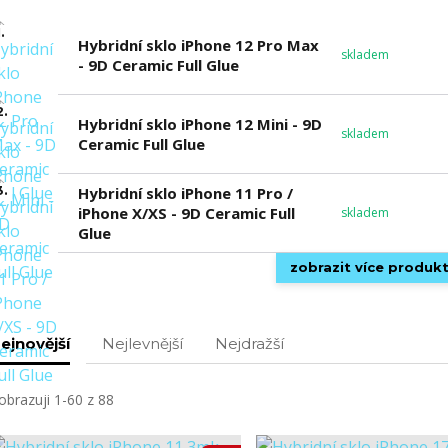
.
Hybridní sklo iPhone 12 Pro Max
skladem
- 9D Ceramic Full Glue
2.
Hybridní sklo iPhone 12 Mini - 9D
skladem
Ceramic Full Glue
3.
Hybridní sklo iPhone 11 Pro /
iPhone X/XS - 9D Ceramic Full
skladem
Glue
zobrazit více produk
ejnovější
Nejlevnější
Nejdražší
obrazuji 1-60 z 88