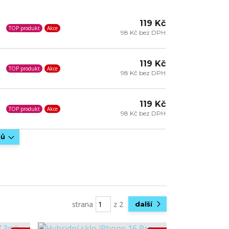
119 Kč
TOP produkt
Akce
98 Kč bez DPH
119 Kč
TOP produkt
Akce
98 Kč bez DPH
119 Kč
TOP produkt
Akce
98 Kč bez DPH
tů
strana
z 2
další