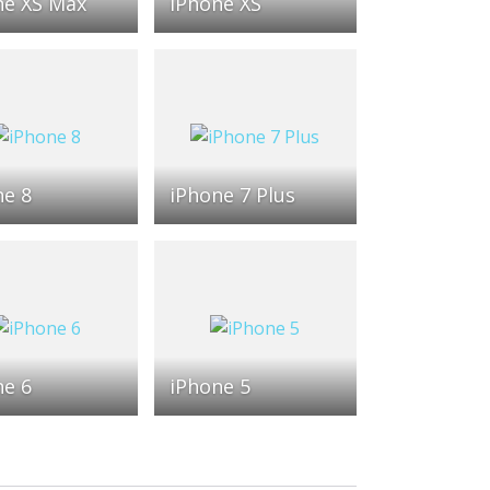
ne XS Max
iPhone XS
ne 8
iPhone 7 Plus
ne 6
iPhone 5