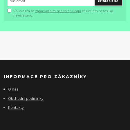
Přihlásit se
Souhlasím se
zpracováním osobních údajů
za účelem rozesílky
newsletteru.
INFORMACE PRO ZÁKAZNÍKY
O nás
Obchodní podmínky
Kontakty