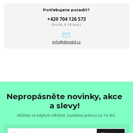
Potřebujete poradit?
+420 704 126 573
(Po-Pá, 8-18 hod.)
info@djmobil.cz
Nepropásněte novinky, akce
a slevy!
Můžete se kdykoli odhlásit. Zasíláme jednou za 14 dní.