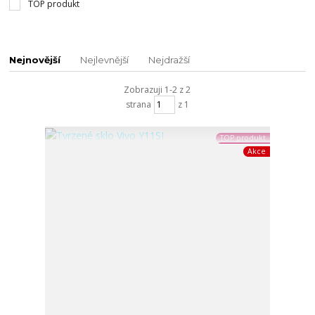
TOP produkt
Nejnovější
Nejlevnější
Nejdražší
Zobrazuji 1-2 z 2
strana
z 1
TOP produkt
Akce