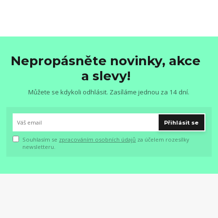
Nepropásněte novinky, akce
a slevy!
Můžete se kdykoli odhlásit. Zasíláme jednou za 14 dní.
Přihlásit se
Souhlasím se
zpracováním osobních údajů
za účelem rozesílky
newsletteru.