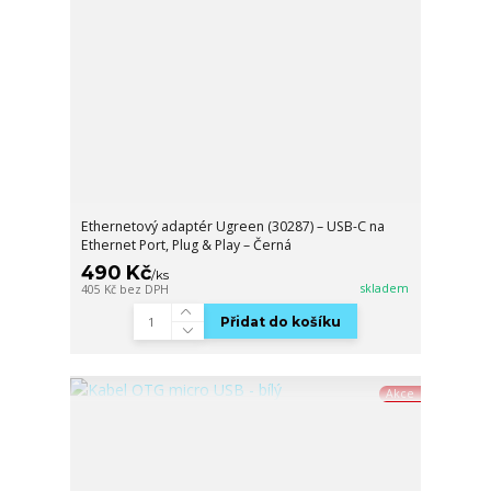
Ethernetový adaptér Ugreen (30287) – USB-C na
Ethernet Port, Plug & Play – Černá
490 Kč
/
ks
skladem
405 Kč
bez DPH
Přidat do košíku
Akce