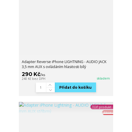
Adapter Reverse iPhone LIGHTNING - AUDIO JACK
3,5 mm AUX s ovládáním hlasitosti bílý
290 Kč
/
ks
skladem
240 Kč
bez DPH
Přidat do košíku
TOP produkt
Akce