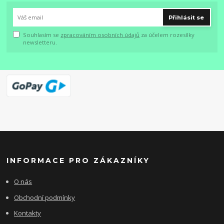
Přihlásit se
Souhlasím se
zpracováním osobních údajů
za účelem rozesílky
newsletteru.
INFORMACE PRO ZÁKAZNÍKY
O nás
Obchodní podmínky
Kontakty