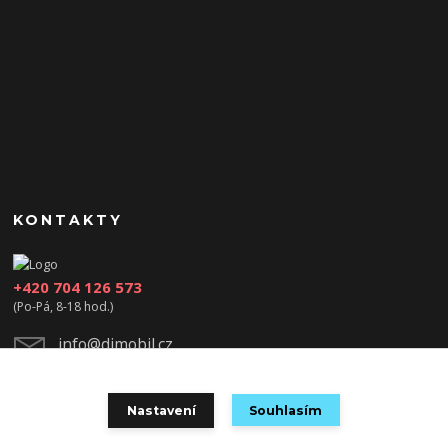
KONTAKTY
+420 704 126 573
(Po-Pá, 8-18 hod.)
info@djmobil.cz
Nastavení
Souhlasím