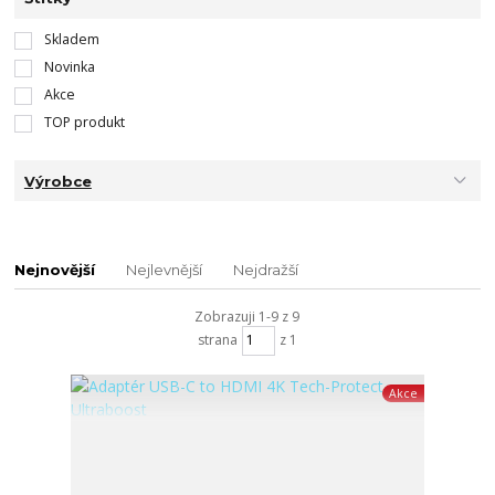
Skladem
Novinka
Akce
TOP produkt
Výrobce
Nejnovější
Nejlevnější
Nejdražší
Zobrazuji 1-9 z 9
strana
z 1
Akce