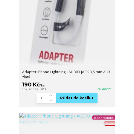
Adapter iPhone Lightning - AUDIO JACK 3,5 mm AUX
zlatý
190 Kč
/
ks
skladem
157 Kč
bez DPH
Přidat do košíku
TOP produkt
Akce