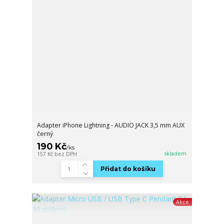
Adapter iPhone Lightning - AUDIO JACK 3,5 mm AUX
černý
190 Kč
/
ks
skladem
157 Kč
bez DPH
Přidat do košíku
Akce