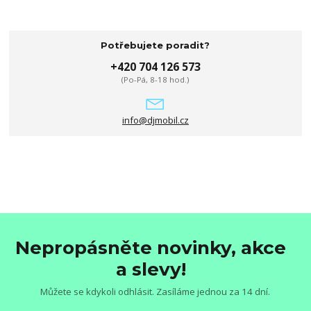
Potřebujete poradit?
+420 704 126 573
(Po-Pá, 8-18 hod.)
info@djmobil.cz
Nepropásněte novinky, akce
a slevy!
Můžete se kdykoli odhlásit. Zasíláme jednou za 14 dní.