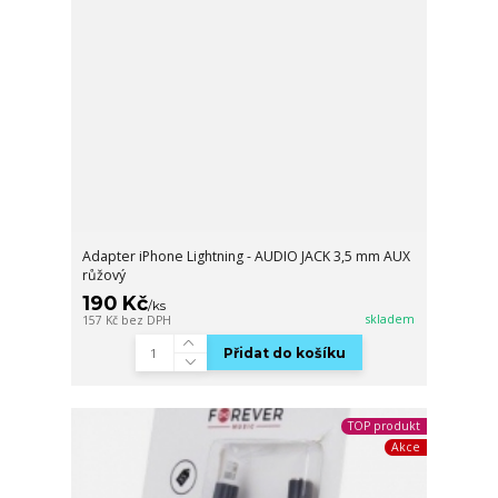
Adapter iPhone Lightning - AUDIO JACK 3,5 mm AUX
růžový
190 Kč
/
ks
skladem
157 Kč
bez DPH
Přidat do košíku
TOP produkt
Akce