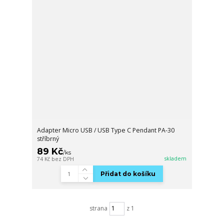
Adapter Micro USB / USB Type C Pendant PA-30
stříbrný
89 Kč
/
ks
skladem
74 Kč
bez DPH
Přidat do košíku
strana
z 1