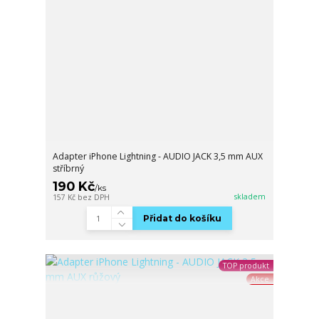
Adapter iPhone Lightning - AUDIO JACK 3,5 mm AUX
stříbrný
190 Kč
/
ks
skladem
157 Kč
bez DPH
Přidat do košíku
TOP produkt
Akce