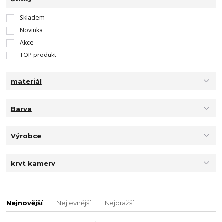
Skladem
Novinka
Akce
TOP produkt
materiál
Barva
Výrobce
kryt kamery
Nejnovější
Nejlevnější
Nejdražší