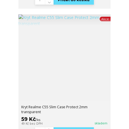
Akce
Kryt Realme C55 Slim Case Protect 2mm
transparent
59 Kč
/
ks
skladem
49 Kč
bez DPH