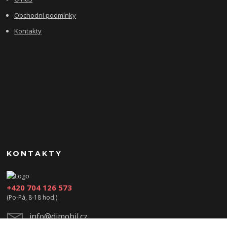
Obchodní podmínky
Kontakty
KONTAKTY
+420 704 126 573
(Po-Pá, 8-18 hod.)
info@djmobil.cz