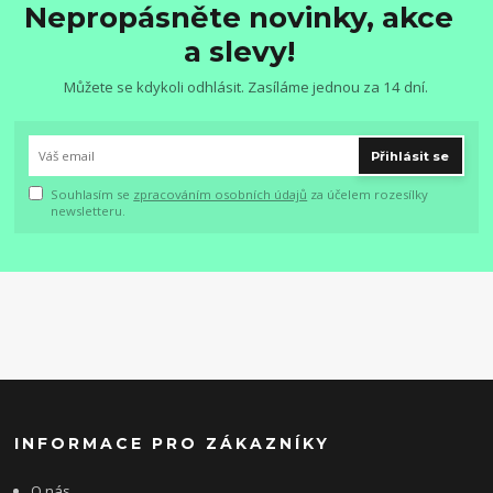
Nepropásněte novinky, akce
a slevy!
Můžete se kdykoli odhlásit. Zasíláme jednou za 14 dní.
Přihlásit se
Souhlasím se
zpracováním osobních údajů
za účelem rozesílky
newsletteru.
INFORMACE PRO ZÁKAZNÍKY
O nás