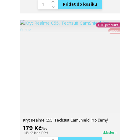
Přidat do košíku
TOP produkt
Akce
Kryt Realme C55, Techsuit CamShield Pro černý
179 Kč
/
ks
skladem
148 Kč
bez DPH