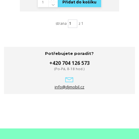
Přidat do košíku
strana
z 1
Potřebujete poradit?
+420 704 126 573
(Po-Pá, 8-18 hod.)
info@djmobil.cz