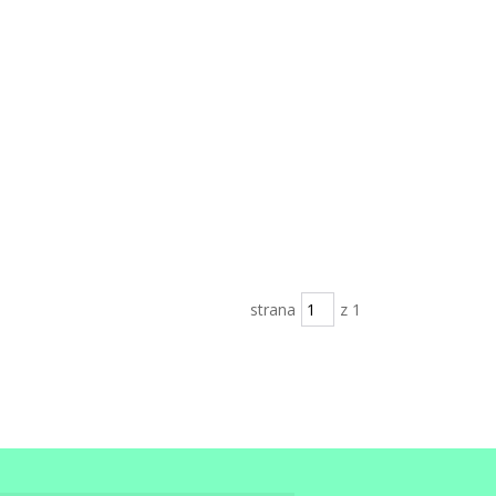
strana
z 1