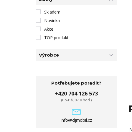
Skladem
Novinka
Akce
TOP produkt
Výrobce
Potřebujete poradit?
+420 704 126 573
(Po-Pá, 8-18 hod.)
info@djmobil.cz