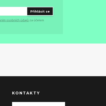
Přihlásit se
ním osobních údajů
za účelem
KONTAKTY