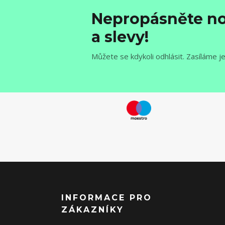
Nepropásněte no
a slevy!
Můžete se kdykoli odhlásit. Zasíláme j
INFORMACE PRO
ZÁKAZNÍKY