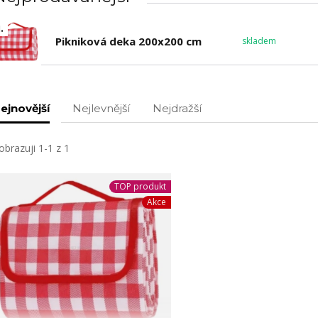
.
Pikniková deka 200x200 cm
skladem
ejnovější
Nejlevnější
Nejdražší
obrazuji 1-1 z 1
TOP produkt
Akce