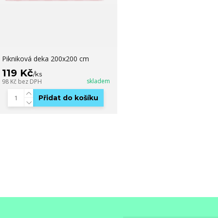
Pikniková deka 200x200 cm
119 Kč
/
ks
skladem
98 Kč
bez DPH
Přidat do košíku