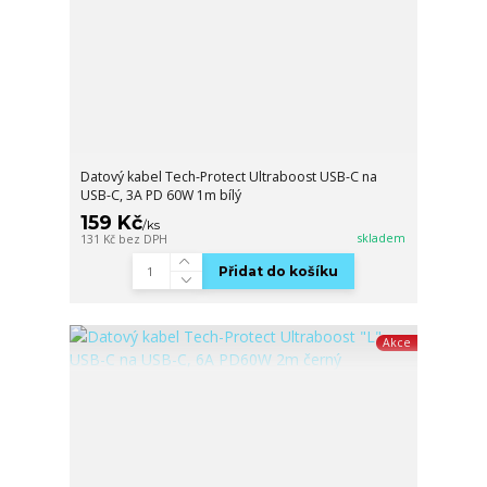
Datový kabel Tech-Protect Ultraboost USB-C na
USB-C, 3A PD 60W 1m bílý
159 Kč
/
ks
skladem
131 Kč
bez DPH
Přidat do košíku
Akce