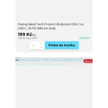
Datový kabel Tech-Protect Ultraboost USB-C na
USB-C, 3A PD 60W 2m šedý
199 Kč
/
ks
skladem
164 Kč
bez DPH
Přidat do košíku
Akce