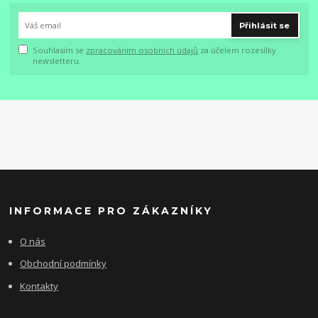
Přihlásit se
Souhlasím se
zpracováním osobních údajů
za účelem rozesílky
newsletteru.
INFORMACE PRO ZÁKAZNÍKY
O nás
Obchodní podmínky
Kontakty