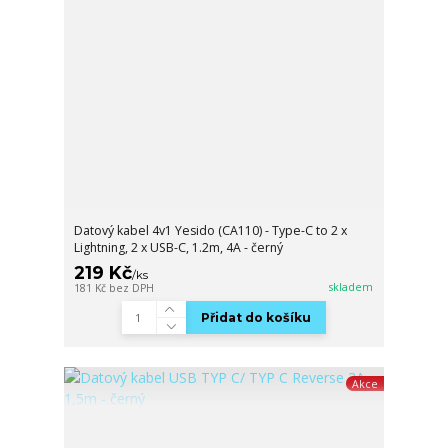
Datový kabel 4v1 Yesido (CA110) - Type-C to 2 x
Lightning, 2 x USB-C, 1.2m, 4A - černý
219 Kč
/
ks
skladem
181 Kč
bez DPH
Přidat do košíku
Akce