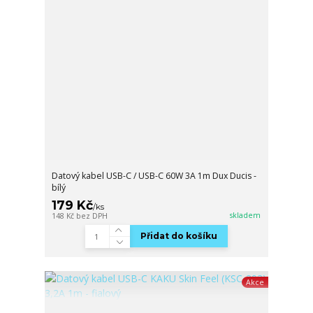
Datový kabel USB-C / USB-C 60W 3A 1m Dux Ducis -
bílý
179 Kč
/
ks
skladem
148 Kč
bez DPH
Přidat do košíku
Akce