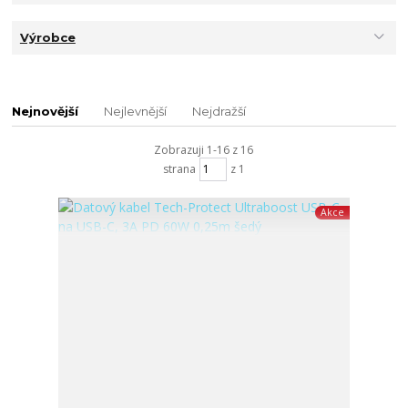
Výrobce
Nejnovější
Nejlevnější
Nejdražší
Zobrazuji 1-16 z 16
strana
z 1
Akce