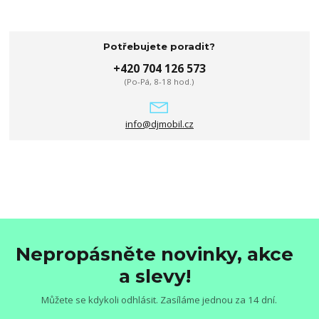
Potřebujete poradit?
+420 704 126 573
(Po-Pá, 8-18 hod.)
info@djmobil.cz
Nepropásněte novinky, akce
a slevy!
Můžete se kdykoli odhlásit. Zasíláme jednou za 14 dní.