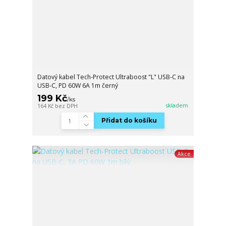
Datový kabel Tech-Protect Ultraboost "L" USB-C na
USB-C, PD 60W 6A 1m černý
199 Kč
/
ks
skladem
164 Kč
bez DPH
Přidat do košíku
Akce