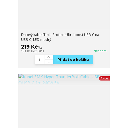
Datový kabel Tech-Protect Ultraboost USB-C na
USB-C, LED modrý
219 Kč
/
ks
skladem
181 Kč
bez DPH
Přidat do košíku
Akce