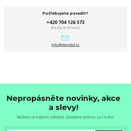
Potřebujete poradit?
+420 704 126 573
(Po-Pá, 8-18 hod.)
info@djmobil.cz
Nepropásněte novinky, akce
a slevy!
Můžete se kdykoli odhlásit. Zasíláme jednou za 14 dní.