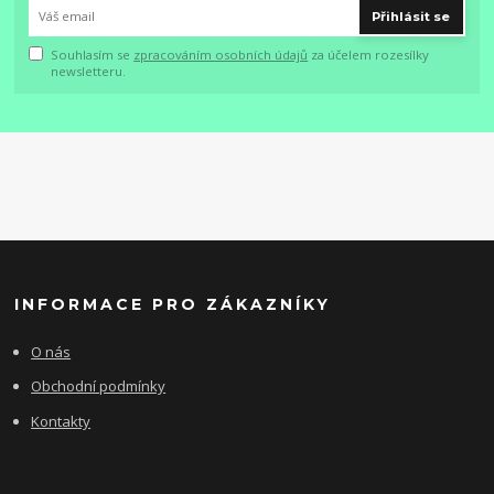
Přihlásit se
Souhlasím se
zpracováním osobních údajů
za účelem rozesílky
newsletteru.
INFORMACE PRO ZÁKAZNÍKY
O nás
Obchodní podmínky
Kontakty