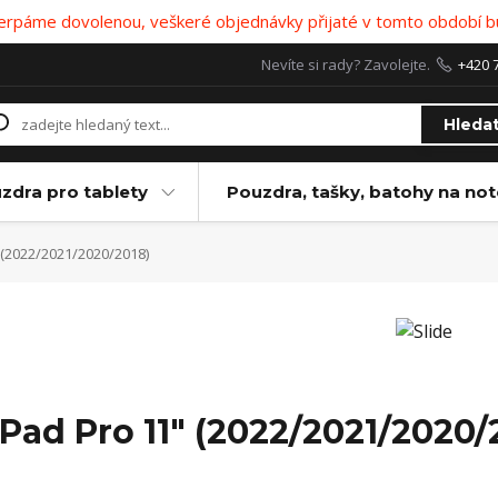
 čerpáme dovolenou, veškeré objednávky přijaté v tomto období b
Nevíte si rady? Zavolejte.
+420 
Hleda
zdra pro tablety
Pouzdra, tašky, batohy na no
 (2022/2021/2020/2018)
iPad Pro 11" (2022/2021/2020/