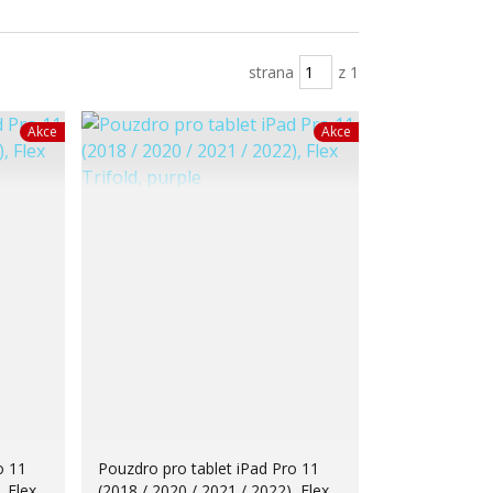
strana
z 1
Akce
Akce
o 11
Pouzdro pro tablet iPad Pro 11
, Flex
(2018 / 2020 / 2021 / 2022), Flex