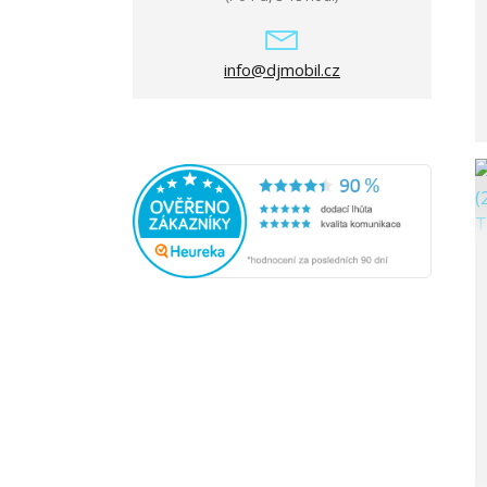
info@djmobil.cz