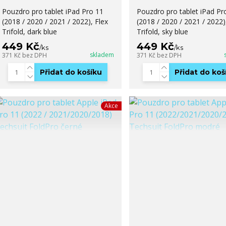
Pouzdro pro tablet iPad Pro 11
Pouzdro pro tablet iPad Pr
(2018 / 2020 / 2021 / 2022), Flex
(2018 / 2020 / 2021 / 2022)
Trifold, dark blue
Trifold, sky blue
449 Kč
449 Kč
/
ks
/
ks
skladem
371 Kč
bez DPH
371 Kč
bez DPH
Přidat do košíku
Přidat do koš
Akce