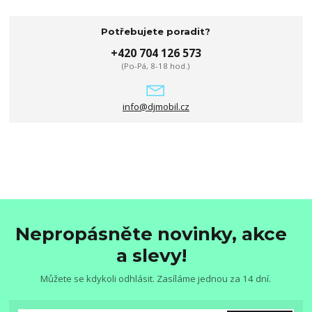
Potřebujete poradit?
+420 704 126 573
(Po-Pá, 8-18 hod.)
info@djmobil.cz
Nepropásněte novinky, akce
a slevy!
Můžete se kdykoli odhlásit. Zasíláme jednou za 14 dní.