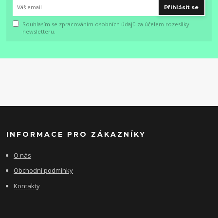
Přihlásit se
Souhlasím se
zpracováním osobních údajů
za účelem rozesílky
newsletteru.
INFORMACE PRO ZÁKAZNÍKY
O nás
Obchodní podmínky
Kontakty