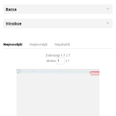
Barva
Výrobce
Nejnovější
Nejlevnější
Nejdražší
Zobrazuji 1-7 z 7
strana
z 1
Akce