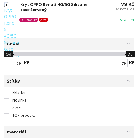
Kryt OPPO Reno 5 4G/5G Silicone
79 Kč
1.
case červený
65 Kč bez DPH
skladem
TOP produkt
Akce
Cena:
Od
Do
Kč
Kč
Štítky
Skladem
Novinka
Akce
TOP produkt
materiál