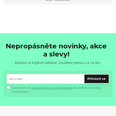
Nepropásněte novinky, akce
a slevy!
Můžete se kdykoli odhlásit. Zasíláme jednou za 14 dní.
Přihlásit se
Souhlasím se
zpracováním osobních údajů
za účelem rozesílky
newsletteru.