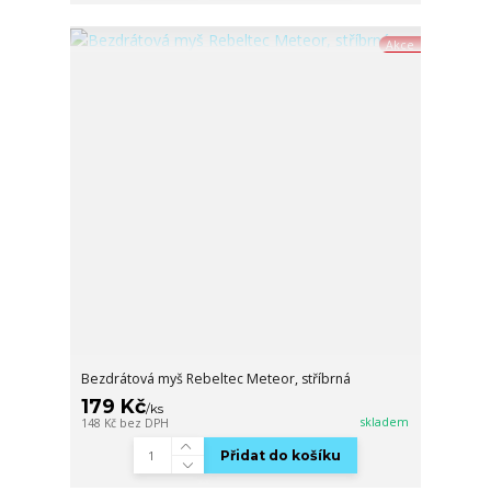
Akce
Bezdrátová myš Rebeltec Meteor, stříbrná
179 Kč
/
ks
skladem
148 Kč
bez DPH
Přidat do košíku