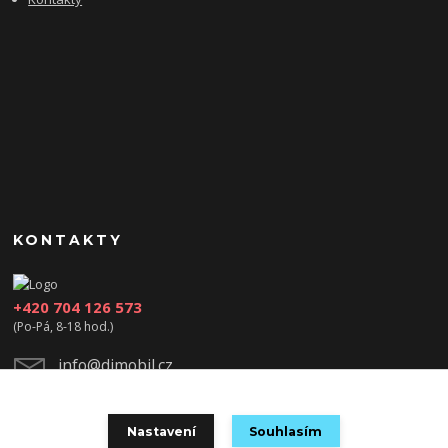
KONTAKTY
+420 704 126 573
(Po-Pá, 8-18 hod.)
info@djmobil.cz
Nastavení
Souhlasím