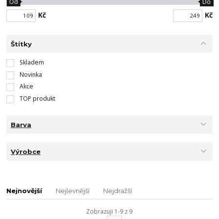
Od
Do
Kč
Kč
Štítky
Skladem
Novinka
Akce
TOP produkt
Barva
Výrobce
Nejnovější
Nejlevnější
Nejdražší
Zobrazuji 1-9 z 9