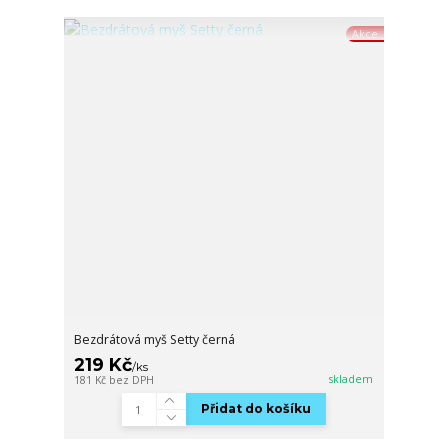
Akce
Bezdrátová myš Setty černá
219 Kč
/
ks
skladem
181 Kč
bez DPH
Přidat do košíku