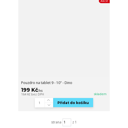
Akce
Pouzdro na tablet 9 - 10" - Dino
199 Kč
/
ks
skladem
164 Kč
bez DPH
Přidat do košíku
strana
z 1