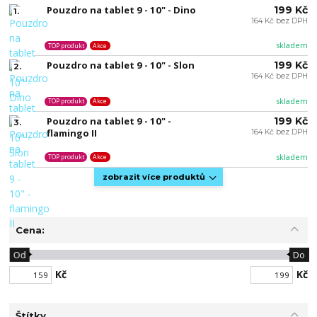
Pouzdro na tablet 9 - 10" - Dino
199 Kč
1.
164 Kč bez DPH
skladem
TOP produkt
Akce
Pouzdro na tablet 9 - 10" - Slon
199 Kč
2.
164 Kč bez DPH
skladem
TOP produkt
Akce
Pouzdro na tablet 9 - 10" -
199 Kč
3.
flamingo II
164 Kč bez DPH
skladem
TOP produkt
Akce
zobrazit více produktů
Cena:
Od
Do
Kč
Kč
Štítky