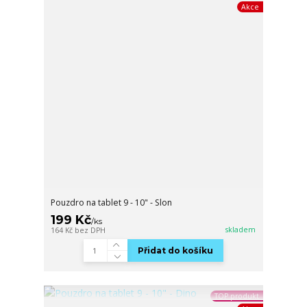
Akce
Pouzdro na tablet 9 - 10" - Slon
199 Kč
/
ks
skladem
164 Kč
bez DPH
Přidat do košíku
TOP produkt