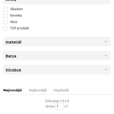
Skladem
Novinka
Akce
TOP produkt
materiál
Barva
Výrobce
Nejnovější
Nejlevnější
Nejdražší
Zobrazuji 1-6 z 6
strana
z 1