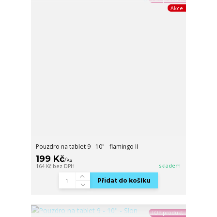
Akce
Pouzdro na tablet 9 - 10" - flamingo II
199 Kč
/
ks
skladem
164 Kč
bez DPH
Přidat do košíku
TOP produkt