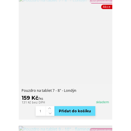
TOP produkt
Akce
Pouzdro na tablet 7 - 8" - Londýn
159 Kč
/
ks
skladem
131 Kč
bez DPH
Přidat do košíku
TOP produkt