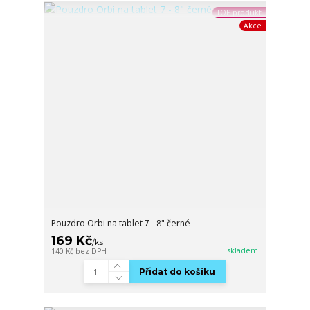
TOP produkt
Akce
Pouzdro Orbi na tablet 7 - 8" černé
169 Kč
/
ks
skladem
140 Kč
bez DPH
Přidat do košíku