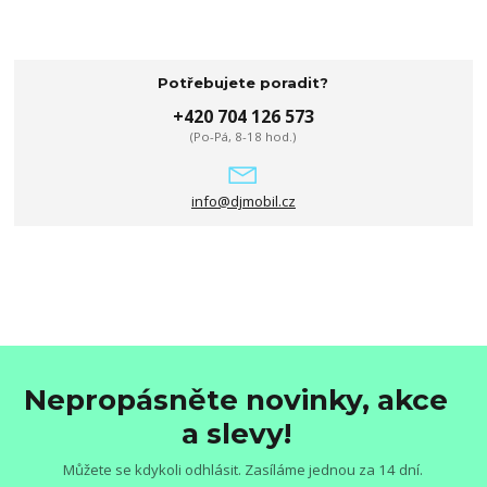
Potřebujete poradit?
+420 704 126 573
(Po-Pá, 8-18 hod.)
info@djmobil.cz
Nepropásněte novinky, akce
a slevy!
Můžete se kdykoli odhlásit. Zasíláme jednou za 14 dní.