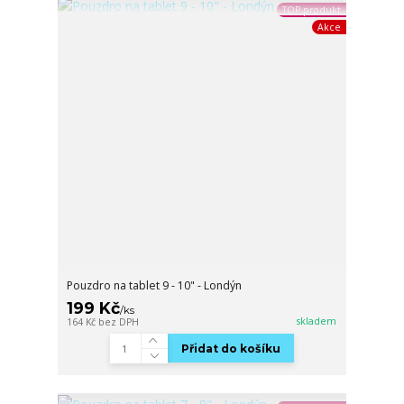
TOP produkt
Akce
Pouzdro na tablet 9 - 10" - Londýn
199 Kč
/
ks
skladem
164 Kč
bez DPH
Přidat do košíku