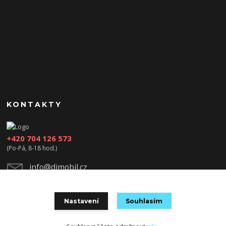
KONTAKTY
+420 704 126 573
(Po-Pá, 8-18 hod.)
info@djmobil.cz
Nastavení
Souhlasím