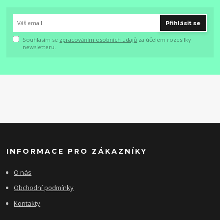
Přihlásit se
Souhlasím se
zpracováním osobních údajů
za účelem rozesílky
newsletteru.
INFORMACE PRO ZÁKAZNÍKY
O nás
Obchodní podmínky
Kontakty