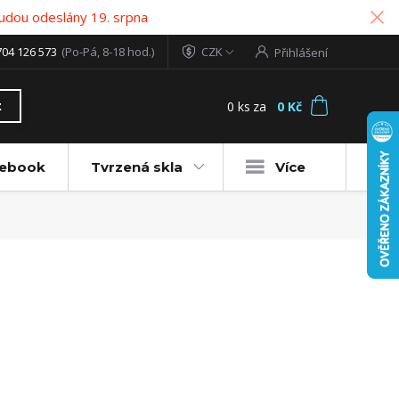
udou odeslány 19. srpna
704 126 573
(Po-Pá, 8-18 hod.)
CZK
Přihlášení
0
ks
za
0 Kč
t
tebook
Tvrzená skla
Více