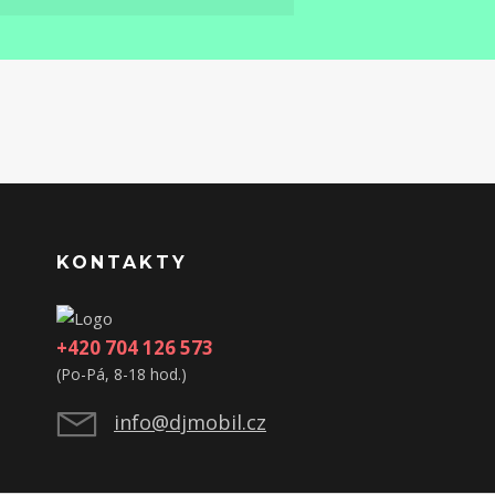
KONTAKTY
+420 704 126 573
(Po-Pá, 8-18 hod.)
info@djmobil.cz