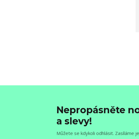
Nepropásněte no
a slevy!
Můžete se kdykoli odhlásit. Zasíláme j