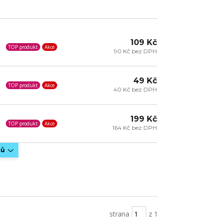
109 Kč
TOP produkt
Akce
90 Kč bez DPH
49 Kč
TOP produkt
Akce
40 Kč bez DPH
199 Kč
TOP produkt
Akce
164 Kč bez DPH
tů
strana
z 1