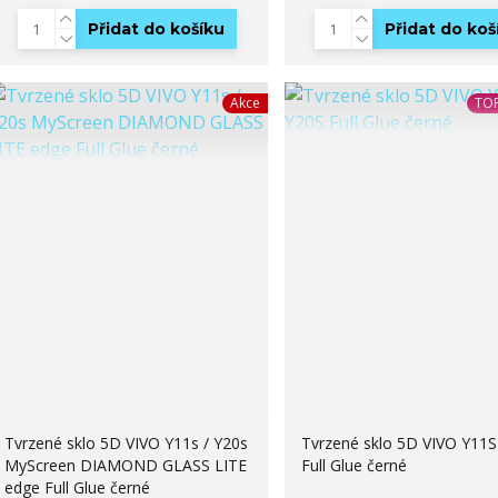
Přidat do košíku
Přidat do koš
Akce
TOP
Tvrzené sklo 5D VIVO Y11s / Y20s
Tvrzené sklo 5D VIVO Y11S
MyScreen DIAMOND GLASS LITE
Full Glue černé
edge Full Glue černé