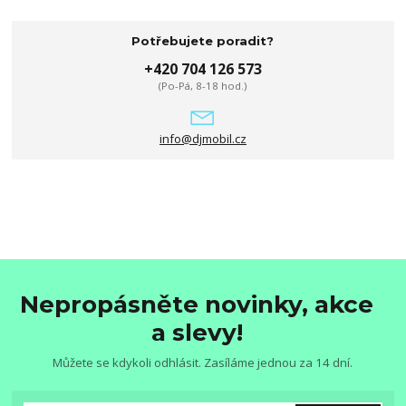
Potřebujete poradit?
+420 704 126 573
(Po-Pá, 8-18 hod.)
info@djmobil.cz
Nepropásněte novinky, akce
a slevy!
Můžete se kdykoli odhlásit. Zasíláme jednou za 14 dní.