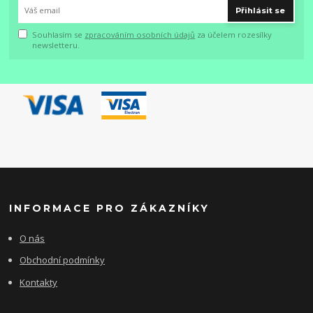
Přihlásit se
Souhlasím se
zpracováním osobních údajů
za účelem rozesílky
newsletteru.
INFORMACE PRO ZÁKAZNÍKY
O nás
Obchodní podmínky
Kontakty