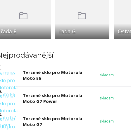
řada E
řada G
Osta
Nejprodávanější
.
Tvrzené sklo pro Motorola
skladem
Moto E6
2.
Tvrzené sklo pro Motorola
skladem
Moto G7 Power
3.
Tvrzené sklo pro Motorola
skladem
Moto G7