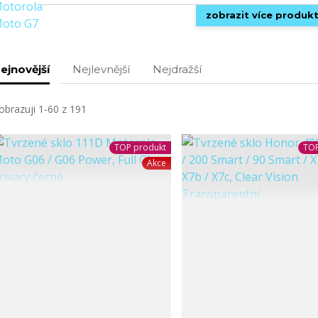
zobrazit více produk
ejnovější
Nejlevnější
Nejdražší
obrazuji 1-60 z 191
TOP produkt
TOP
Akce