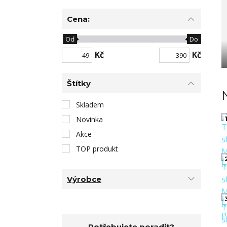
Cena:
Od
Do
Kč
Kč
Štítky
Skladem
1
Novinka
Akce
TOP produkt
Výrobce
Potřebujete poradit?