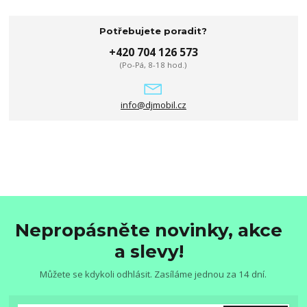
Potřebujete poradit?
+420 704 126 573
(Po-Pá, 8-18 hod.)
info@djmobil.cz
Nepropásněte novinky, akce
a slevy!
Můžete se kdykoli odhlásit. Zasíláme jednou za 14 dní.