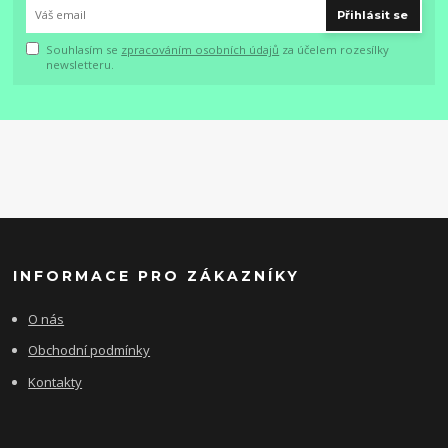
Přihlásit se
Souhlasím se
zpracováním osobních údajů
za účelem rozesílky
newsletteru.
INFORMACE PRO ZÁKAZNÍKY
O nás
Obchodní podmínky
Kontakty