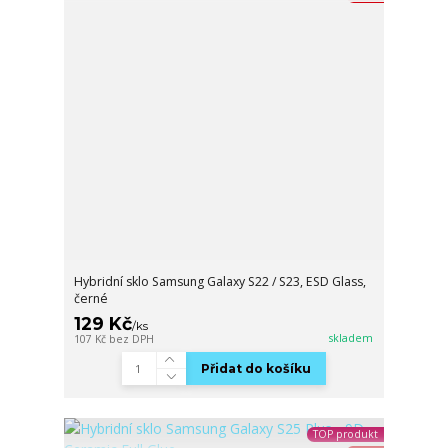
Hybridní sklo Samsung Galaxy S22 / S23, ESD Glass,
černé
129 Kč
/
ks
skladem
107 Kč
bez DPH
Přidat do košíku
TOP produkt