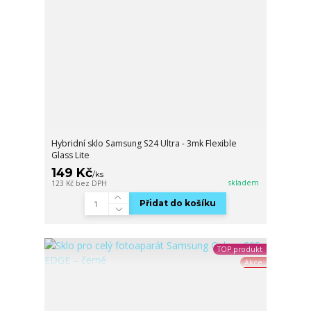
Hybridní sklo Samsung S24 Ultra - 3mk Flexible
Glass Lite
149 Kč
/
ks
skladem
123 Kč
bez DPH
Přidat do košíku
TOP produkt
Akce