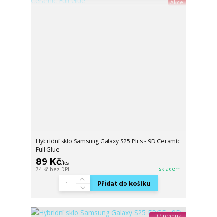
Akce
Hybridní sklo Samsung Galaxy S25 Plus - 9D Ceramic
Full Glue
89 Kč
/
ks
skladem
74 Kč
bez DPH
Přidat do košíku
TOP produkt