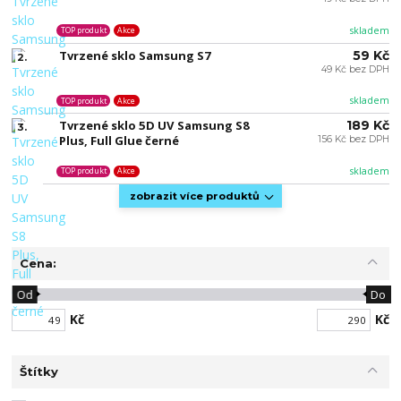
skladem
TOP produkt
Akce
Tvrzené sklo Samsung S7
59 Kč
2.
49 Kč bez DPH
skladem
TOP produkt
Akce
Tvrzené sklo 5D UV Samsung S8
189 Kč
3.
Plus, Full Glue černé
156 Kč bez DPH
skladem
TOP produkt
Akce
zobrazit více produktů
Cena:
Od
Do
Kč
Kč
Štítky