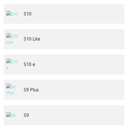
S10
S10 Lite
S10 e
S9 Plus
S9