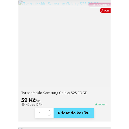
TOP produkt
Akce
Tvrzené sklo Samsung Galaxy S25 EDGE
59 Kč
/
ks
skladem
49 Kč
bez DPH
Přidat do košíku