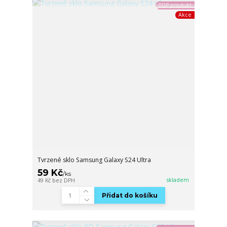
TOP produkt
Akce
Tvrzené sklo Samsung Galaxy S24 Ultra
59 Kč
/
ks
skladem
49 Kč
bez DPH
Přidat do košíku