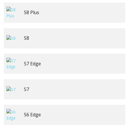
S8 Plus
S8
S7 Edge
S7
S6 Edge