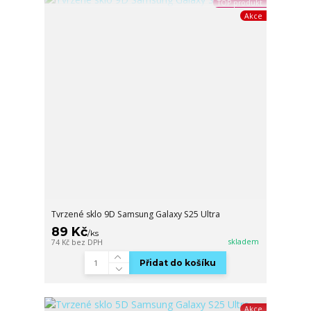
TOP produkt
Akce
Tvrzené sklo 9D Samsung Galaxy S25 Ultra
89 Kč
/
ks
skladem
74 Kč
bez DPH
Přidat do košíku
Akce