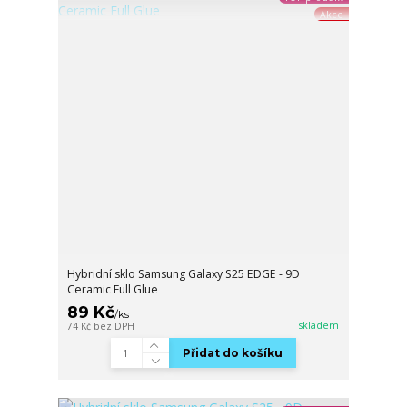
Akce
Hybridní sklo Samsung Galaxy S25 EDGE - 9D
Ceramic Full Glue
89 Kč
/
ks
skladem
74 Kč
bez DPH
Přidat do košíku