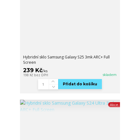
Hybridní sklo Samsung Galaxy S25 3mk ARC+ Full
Screen
239 Kč
/
ks
skladem
198 Kč
bez DPH
Přidat do košíku
Akce