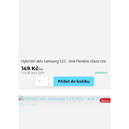
Hybridní sklo Samsung S22 - 3mk Flexible Glass Lite
149 Kč
/
ks
skladem
123 Kč
bez DPH
Přidat do košíku
Akce