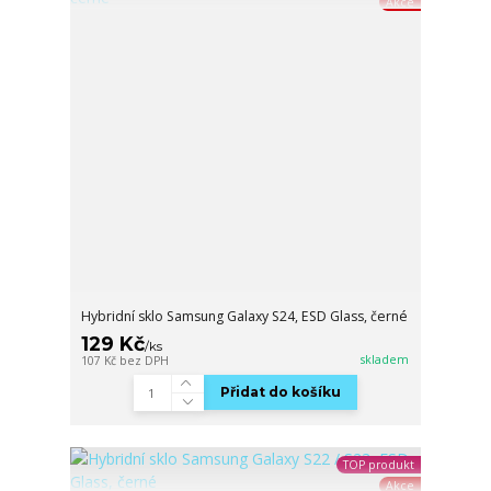
Akce
Hybridní sklo Samsung Galaxy S24, ESD Glass, černé
129 Kč
/
ks
skladem
107 Kč
bez DPH
Přidat do košíku
TOP produkt
Akce