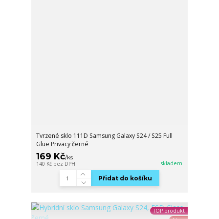
Tvrzené sklo 111D Samsung Galaxy S24 / S25 Full
Glue Privacy černé
169 Kč
/
ks
skladem
140 Kč
bez DPH
Přidat do košíku
TOP produkt