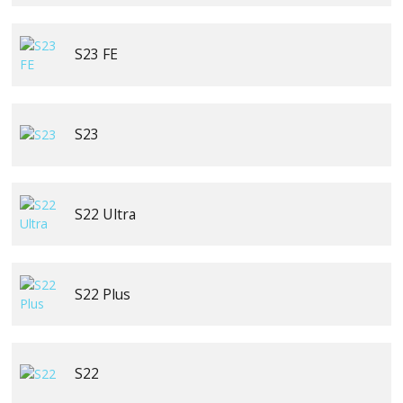
S23 FE
S23
S22 Ultra
S22 Plus
S22