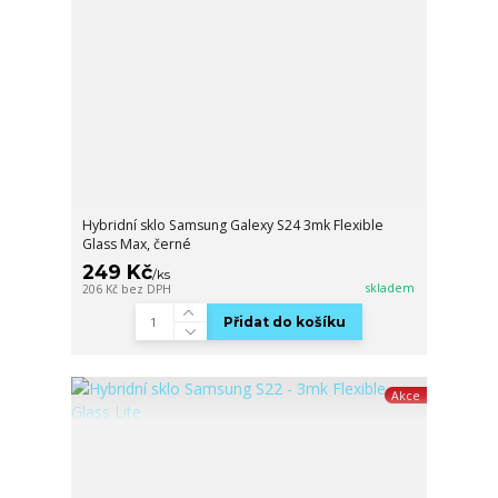
Hybridní sklo Samsung Galexy S24 3mk Flexible
Glass Max, černé
249 Kč
/
ks
skladem
206 Kč
bez DPH
Přidat do košíku
Akce