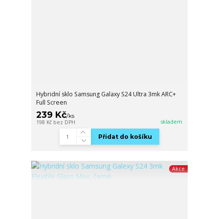
Hybridní sklo Samsung Galaxy S24 Ultra 3mk ARC+
Full Screen
239 Kč
/
ks
skladem
198 Kč
bez DPH
Přidat do košíku
Akce