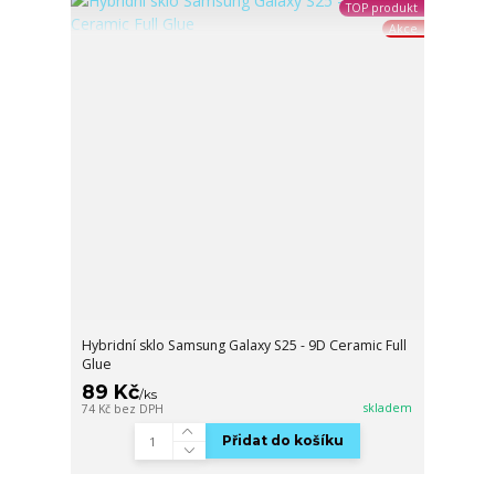
TOP produkt
Akce
Hybridní sklo Samsung Galaxy S25 - 9D Ceramic Full
Glue
89 Kč
/
ks
skladem
74 Kč
bez DPH
Přidat do košíku