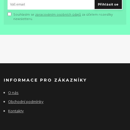
Přihlásit se
Souhlasím se
zpracováním osobních údajů
za účelem rozesílky
newsletteru.
INFORMACE PRO ZÁKAZNÍKY
O nás
Obchodní podmínky
Kontakty