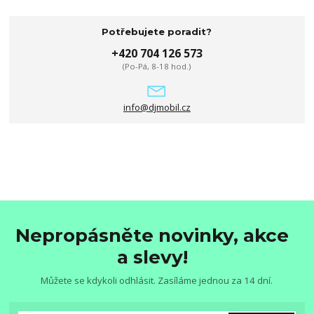
Potřebujete poradit?
+420 704 126 573
(Po-Pá, 8-18 hod.)
info@djmobil.cz
Nepropásněte novinky, akce
a slevy!
Můžete se kdykoli odhlásit. Zasíláme jednou za 14 dní.