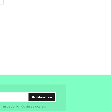
Přihlásit se
ním osobních údajů
za účelem