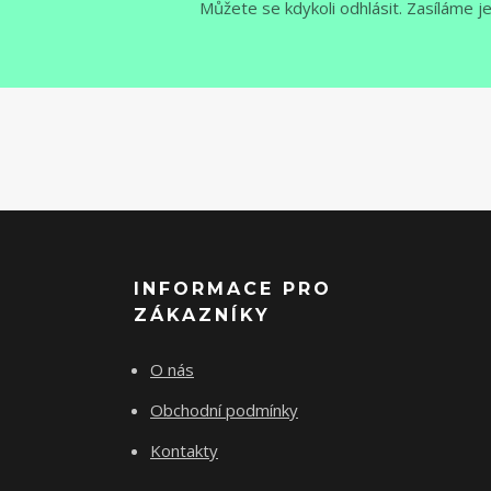
Můžete se kdykoli odhlásit. Zasíláme j
INFORMACE PRO
ZÁKAZNÍKY
O nás
Obchodní podmínky
Kontakty