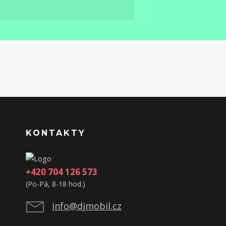
KONTAKTY
+420 704 126 573
(Po-Pá, 8-18 hod.)
info@djmobil.cz