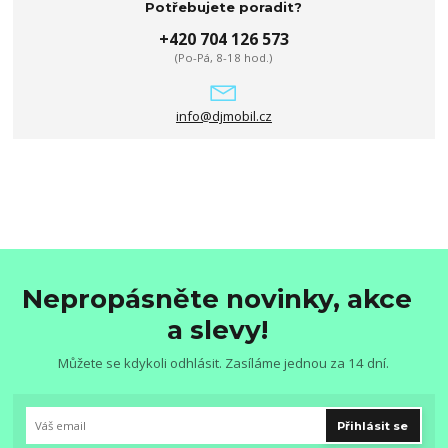
Potřebujete poradit?
+420 704 126 573
(Po-Pá, 8-18 hod.)
info@djmobil.cz
Nepropásněte novinky, akce
a slevy!
Můžete se kdykoli odhlásit. Zasíláme jednou za 14 dní.
Přihlásit se