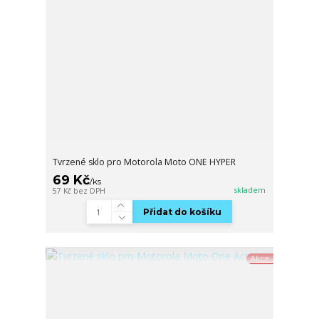
Tvrzené sklo pro Motorola Moto ONE HYPER
69 Kč
/
ks
skladem
57 Kč
bez DPH
Přidat do košíku
Akce