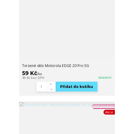
Tvrzené sklo Motorola EDGE 20 Pro 5G
59 Kč
/
ks
skladem
49 Kč
bez DPH
Přidat do košíku
TOP produkt
Akce