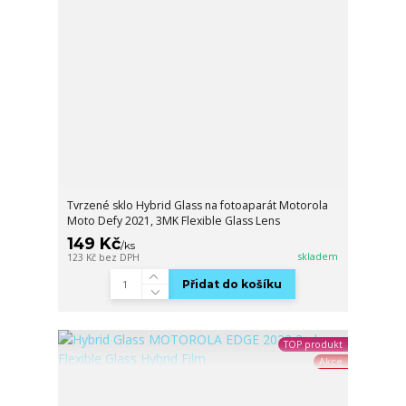
Tvrzené sklo Hybrid Glass na fotoaparát Motorola
Moto Defy 2021, 3MK Flexible Glass Lens
149 Kč
/
ks
skladem
123 Kč
bez DPH
Přidat do košíku
TOP produkt
Akce