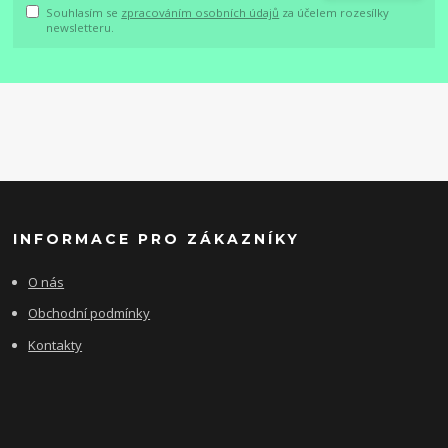
Souhlasím se
zpracováním osobních údajů
za účelem rozesílky
newsletteru.
INFORMACE PRO ZÁKAZNÍKY
O nás
Obchodní podmínky
Kontakty