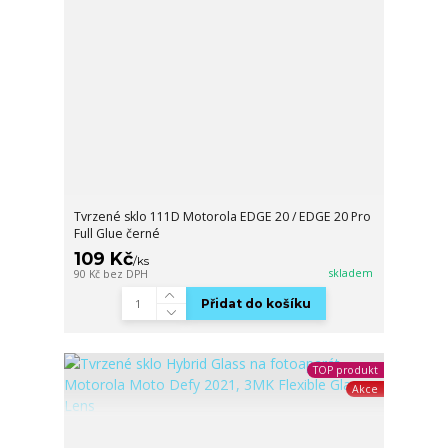
Tvrzené sklo 111D Motorola EDGE 20 / EDGE 20 Pro
Full Glue černé
109 Kč
/
ks
skladem
90 Kč
bez DPH
Přidat do košíku
TOP produkt
Akce