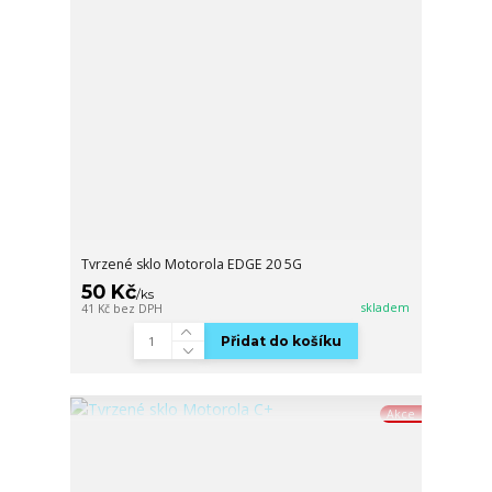
Tvrzené sklo Motorola EDGE 20 5G
50 Kč
/
ks
skladem
41 Kč
bez DPH
Přidat do košíku
Akce