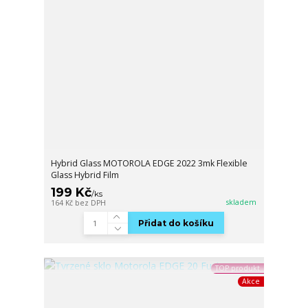
Hybrid Glass MOTOROLA EDGE 2022 3mk Flexible
Glass Hybrid Film
199 Kč
/
ks
skladem
164 Kč
bez DPH
Přidat do košíku
TOP produkt
Akce