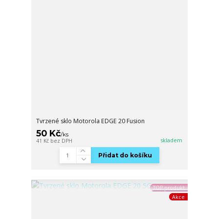
Tvrzené sklo Motorola EDGE 20 Fusion
50 Kč
/
ks
skladem
41 Kč
bez DPH
Přidat do košíku
TOP produkt
Akce