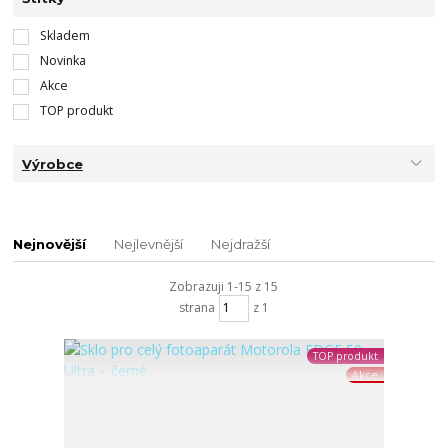
Skladem
Novinka
Akce
TOP produkt
Výrobce
Nejnovější
Nejlevnější
Nejdražší
Zobrazuji 1-15 z 15
strana
z 1
TOP produkt
Akce