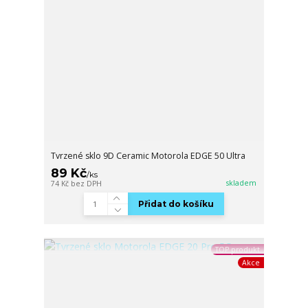
Tvrzené sklo 9D Ceramic Motorola EDGE 50 Ultra
89 Kč
/
ks
skladem
74 Kč
bez DPH
Přidat do košíku
TOP produkt
Akce