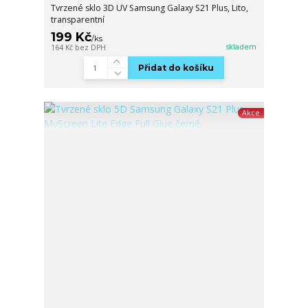
Tvrzené sklo 3D UV Samsung Galaxy S21 Plus, Lito,
transparentní
199 Kč
/
ks
skladem
164 Kč
bez DPH
Přidat do košíku
Akce