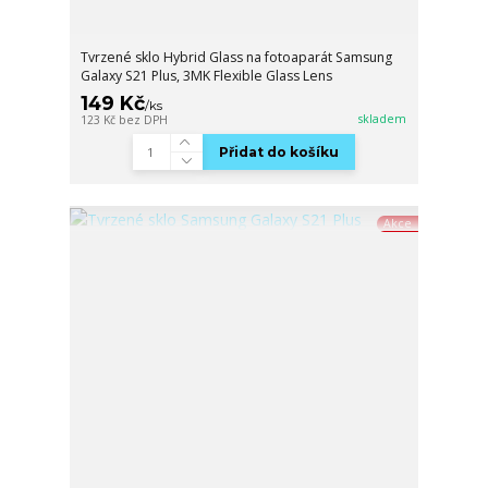
Tvrzené sklo Hybrid Glass na fotoaparát Samsung
Galaxy S21 Plus, 3MK Flexible Glass Lens
149 Kč
/
ks
skladem
123 Kč
bez DPH
Přidat do košíku
Akce