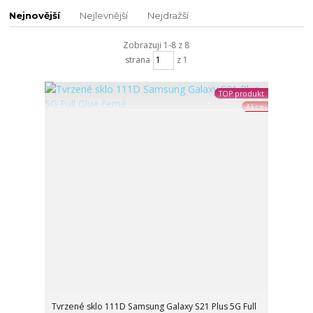
Nejnovější
Nejlevnější
Nejdražší
Zobrazuji 1-8 z 8
strana
z 1
TOP produkt
Akce
Tvrzené sklo 111D Samsung Galaxy S21 Plus 5G Full