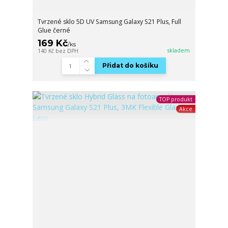
Tvrzené sklo 5D UV Samsung Galaxy S21 Plus, Full
Glue černé
169 Kč
/
ks
skladem
140 Kč
bez DPH
Přidat do košíku
TOP produkt
Akce