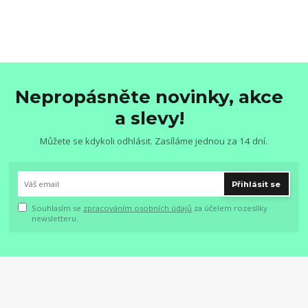
Nepropásněte novinky, akce
a slevy!
Můžete se kdykoli odhlásit. Zasíláme jednou za 14 dní.
Přihlásit se
Souhlasím se
zpracováním osobních údajů
za účelem rozesílky
newsletteru.