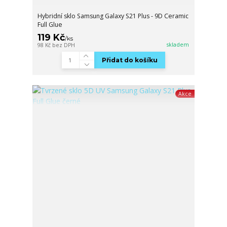
Hybridní sklo Samsung Galaxy S21 Plus - 9D Ceramic
Full Glue
119 Kč
/
ks
skladem
98 Kč
bez DPH
Přidat do košíku
Akce