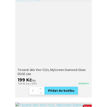
Tvrzené sklo Vivo Y22s, MyScreen Diamond Glass
EDGE Lite
199 Kč
/
ks
skladem
164 Kč
bez DPH
Přidat do košíku
Akce