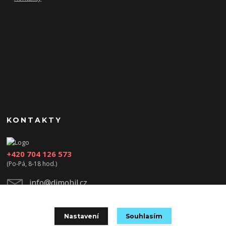
KONTAKTY
+420 704 126 573
(Po-Pá, 8-18 hod.)
info@djmobil.cz
Nastavení
Souhlasím