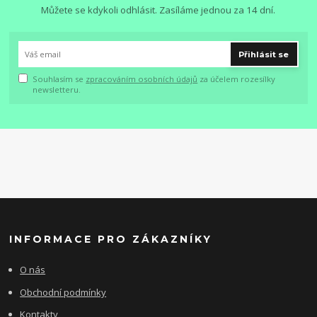
Můžete se kdykoli odhlásit. Zasíláme jednou za 14 dní.
Přihlásit se
Souhlasím se
zpracováním osobních údajů
za účelem rozesílky
newsletteru.
INFORMACE PRO ZÁKAZNÍKY
O nás
Obchodní podmínky
Kontakty