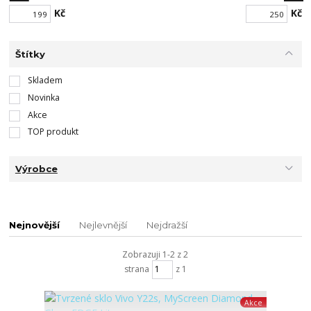
Kč
Kč
Štítky
Skladem
Novinka
Akce
TOP produkt
Výrobce
Nejnovější
Nejlevnější
Nejdražší
Zobrazuji 1-2 z 2
strana
z 1
Akce