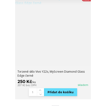
Tvrzené sklo Vivo Y22s, MyScreen Diamond Glass
Edge černé
250 Kč
/
ks
skladem
207 Kč
bez DPH
Přidat do košíku