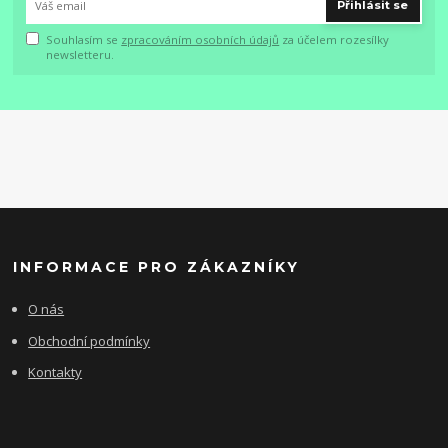
Přihlásit se
Souhlasím se
zpracováním osobních údajů
za účelem rozesílky
newsletteru.
INFORMACE PRO ZÁKAZNÍKY
O nás
Obchodní podmínky
Kontakty