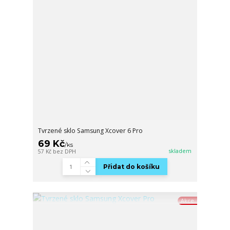
Tvrzené sklo Samsung Xcover 6 Pro
69 Kč
/
ks
skladem
57 Kč
bez DPH
Přidat do košíku
Akce