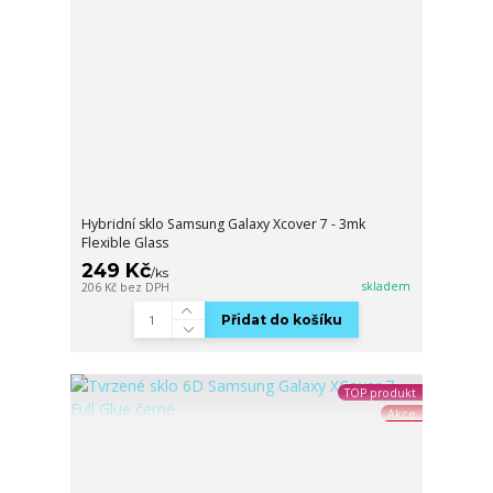
Hybridní sklo Samsung Galaxy Xcover 7 - 3mk
Flexible Glass
249 Kč
/
ks
skladem
206 Kč
bez DPH
Přidat do košíku
TOP produkt
Akce