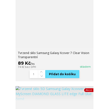
Tvrzené sklo Samsung Galaxy Xcover 7 Clear Vision
Transparentní
89 Kč
/
ks
skladem
74 Kč
bez DPH
Přidat do košíku
Akce