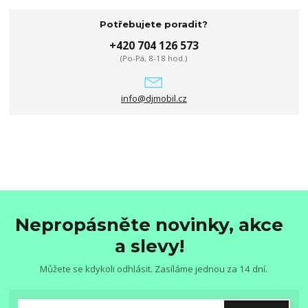
Potřebujete poradit?
+420 704 126 573
(Po-Pá, 8-18 hod.)
info@djmobil.cz
Nepropásněte novinky, akce
a slevy!
Můžete se kdykoli odhlásit. Zasíláme jednou za 14 dní.