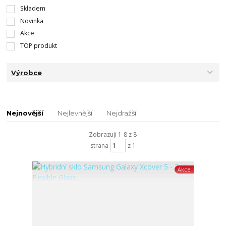
Skladem
Novinka
Akce
TOP produkt
Výrobce
Nejnovější
Nejlevnější
Nejdražší
Zobrazuji 1-8 z 8
strana
z 1
Akce