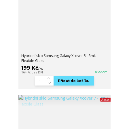
Hybridní sklo Samsung Galaxy Xcover 5 - 3mk
Flexible Glass
199 Kč
/
ks
skladem
164 Kč
bez DPH
Přidat do košíku
Akce