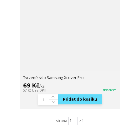
Tvrzené sklo Samsung Xcover Pro
69 Kč
/
ks
skladem
57 Kč
bez DPH
Přidat do košíku
strana
z 1