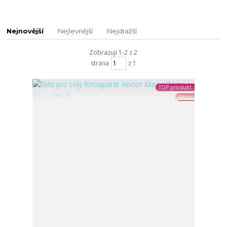
Nejnovější
Nejlevnější
Nejdražší
Zobrazuji 1-2 z 2
strana
z 1
TOP produkt
Akce