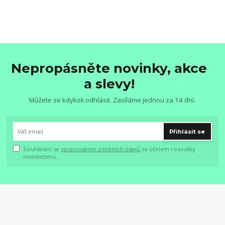
Nepropásněte novinky, akce
a slevy!
Můžete se kdykoli odhlásit. Zasíláme jednou za 14 dní.
Přihlásit se
Souhlasím se
zpracováním osobních údajů
za účelem rozesílky
newsletteru.