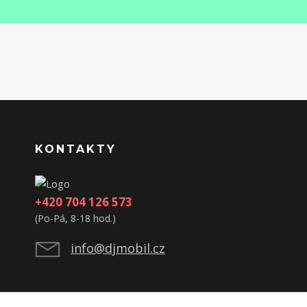
KONTAKTY
+420 704 126 573
(Po-Pá, 8-18 hod.)
info@djmobil.cz