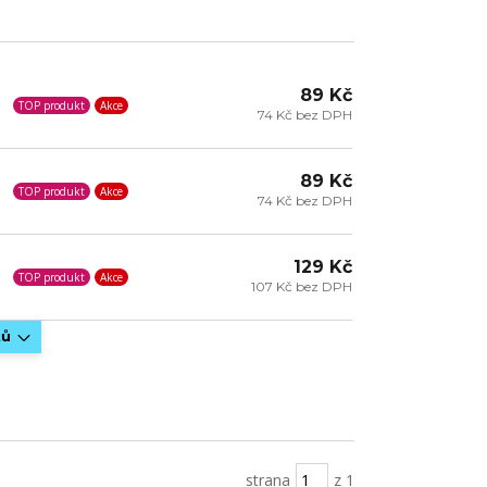
89 Kč
TOP produkt
Akce
74 Kč bez DPH
89 Kč
TOP produkt
Akce
74 Kč bez DPH
129 Kč
TOP produkt
Akce
107 Kč bez DPH
tů
strana
z 1