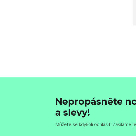
Nepropásněte no
a slevy!
Můžete se kdykoli odhlásit. Zasíláme j