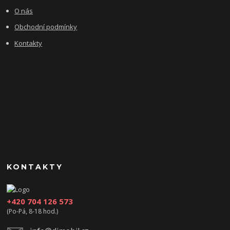
O nás
Obchodní podmínky
Kontakty
KONTAKTY
+420 704 126 573
(Po-Pá, 8-18 hod.)