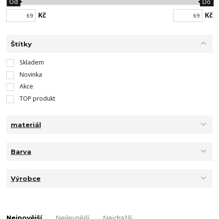
Od
Do
Kč
Kč
Štítky
Skladem
Novinka
Akce
TOP produkt
materiál
Barva
Výrobce
Nejnovější
Nejlevnější
Nejdražší