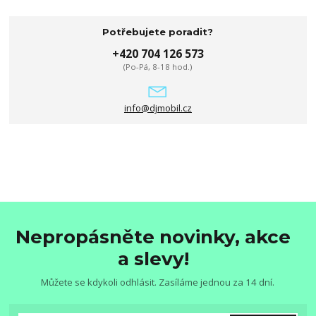
Potřebujete poradit?
+420 704 126 573
(Po-Pá, 8-18 hod.)
info@djmobil.cz
Nepropásněte novinky, akce
a slevy!
Můžete se kdykoli odhlásit. Zasíláme jednou za 14 dní.