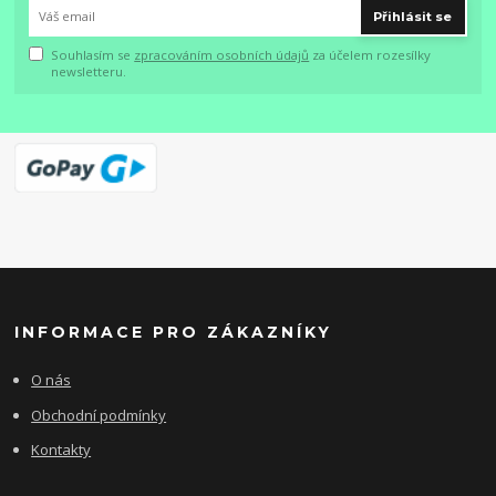
Přihlásit se
Souhlasím se
zpracováním osobních údajů
za účelem rozesílky
newsletteru.
INFORMACE PRO ZÁKAZNÍKY
O nás
Obchodní podmínky
Kontakty