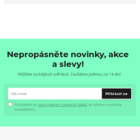
Nepropásněte novinky, akce
a slevy!
Můžete se kdykoli odhlásit. Zasíláme jednou za 14 dní.
Přihlásit se
Souhlasím se
zpracováním osobních údajů
za účelem rozesílky
newsletteru.