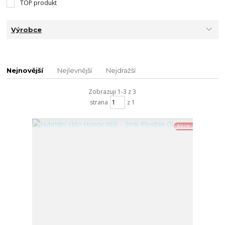
TOP produkt
Výrobce
Nejnovější
Nejlevnější
Nejdražší
Zobrazuji 1-3 z 3
strana
z 1
Akce