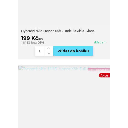
Hybridní sklo Honor X6b - 3mk Flexible Glass
199 Kč
/
ks
skladem
164 Kč
bez DPH
Přidat do košíku
TOP produkt
Akce