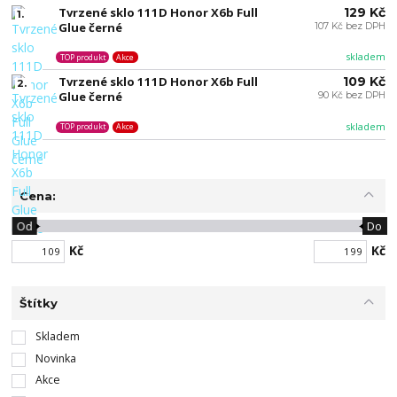
Tvrzené sklo 111D Honor X6b Full
129 Kč
1.
Glue černé
107 Kč bez DPH
skladem
TOP produkt
Akce
Tvrzené sklo 111D Honor X6b Full
109 Kč
2.
Glue černé
90 Kč bez DPH
skladem
TOP produkt
Akce
Cena:
Od
Do
Kč
Kč
Štítky
Skladem
Novinka
Akce