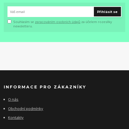
Přihlásit se
Souhlasím se
zpracováním osobních údajů
za účelem rozesílky
newsletteru.
INFORMACE PRO ZÁKAZNÍKY
O nás
Obchodní podmínky
Kontakty