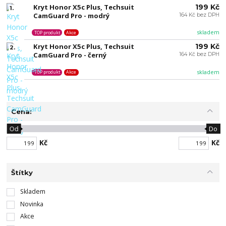
Kryt Honor X5c Plus, Techsuit
199 Kč
1.
CamGuard Pro - modrý
164 Kč bez DPH
skladem
TOP produkt
Akce
Kryt Honor X5c Plus, Techsuit
199 Kč
2.
CamGuard Pro - černý
164 Kč bez DPH
skladem
TOP produkt
Akce
Cena:
Od
Do
Kč
Kč
Štítky
Skladem
Novinka
Akce