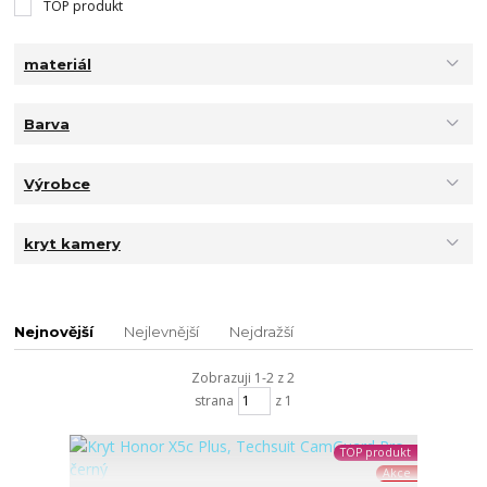
TOP produkt
materiál
Barva
Výrobce
kryt kamery
Nejnovější
Nejlevnější
Nejdražší
Zobrazuji 1-2 z 2
strana
z 1
TOP produkt
Akce