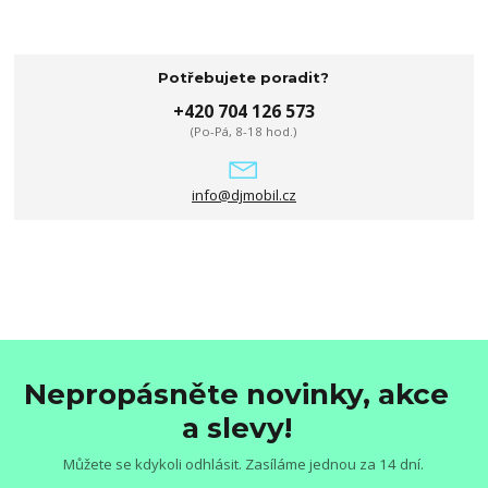
Potřebujete poradit?
+420 704 126 573
(Po-Pá, 8-18 hod.)
info@djmobil.cz
Nepropásněte novinky, akce
a slevy!
Můžete se kdykoli odhlásit. Zasíláme jednou za 14 dní.