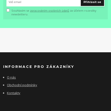
Přihlásit se
Souhlasím se
zpracováním osobních údajů
za účelem rozesílky
newsletteru.
INFORMACE PRO ZÁKAZNÍKY
O nás
Obchodní podmínky
Kontakty