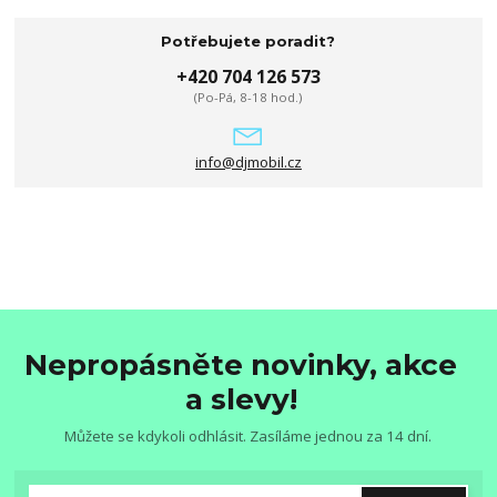
Potřebujete poradit?
+420 704 126 573
(Po-Pá, 8-18 hod.)
info@djmobil.cz
Nepropásněte novinky, akce
a slevy!
Můžete se kdykoli odhlásit. Zasíláme jednou za 14 dní.