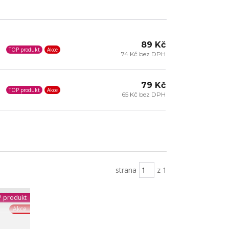
89 Kč
TOP produkt
Akce
74 Kč bez DPH
79 Kč
TOP produkt
Akce
65 Kč bez DPH
strana
z 1
 produkt
Akce