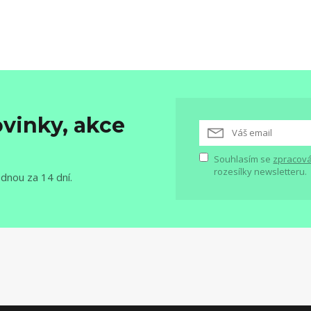
vinky, akce
Souhlasím se
zpracová
rozesílky newsletteru.
ednou za 14 dní.