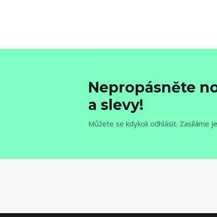
Nepropásněte no
a slevy!
Můžete se kdykoli odhlásit. Zasíláme j