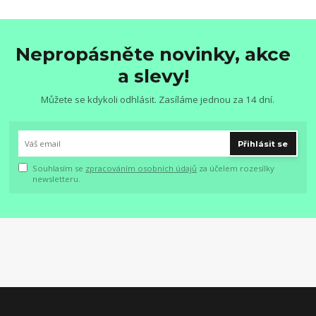
Nepropásněte novinky, akce
a slevy!
Můžete se kdykoli odhlásit. Zasíláme jednou za 14 dní.
Přihlásit se
Souhlasím se
zpracováním osobních údajů
za účelem rozesílky
newsletteru.