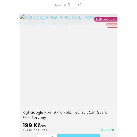
strana
z 1
TOP produkt
Akce
Kryt Google Pixel 9 Pro Fold, Techsuit CamGuard
Pro - červený
199 Kč
/
ks
skladem
164 Kč
bez DPH