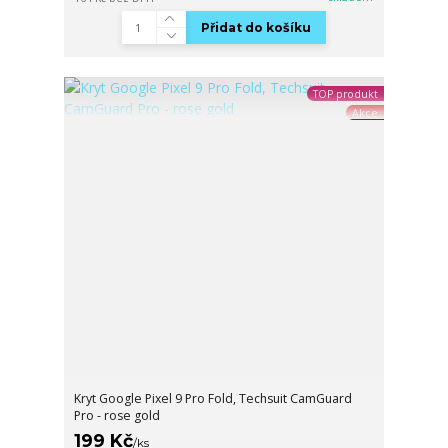
Přidat do košíku
TOP produkt
Akce
Kryt Google Pixel 9 Pro Fold, Techsuit CamGuard
Pro - rose gold
199 Kč
/
ks