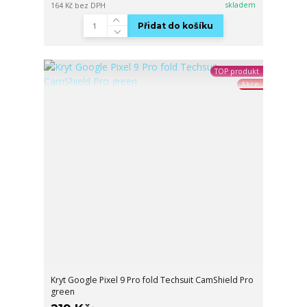
skladem
164 Kč
bez DPH
Přidat do košíku
TOP produkt
Akce
Kryt Google Pixel 9 Pro fold Techsuit CamShield Pro
green