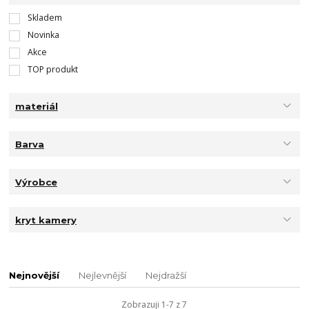
Skladem
Novinka
Akce
TOP produkt
materiál
Barva
Výrobce
kryt kamery
Nejnovější
Nejlevnější
Nejdražší
Zobrazuji 1-7 z 7