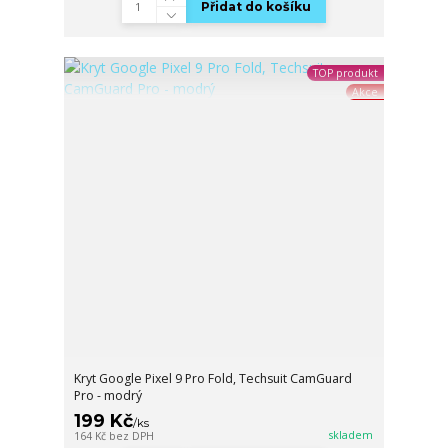
Přidat do košíku
TOP produkt
Akce
Kryt Google Pixel 9 Pro Fold, Techsuit CamGuard
Pro - modrý
199 Kč
/
ks
skladem
164 Kč
bez DPH