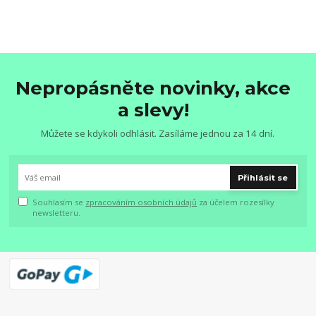
Nepropásněte novinky, akce
a slevy!
Můžete se kdykoli odhlásit. Zasíláme jednou za 14 dní.
Přihlásit se
Souhlasím se
zpracováním osobních údajů
za účelem rozesílky
newsletteru.