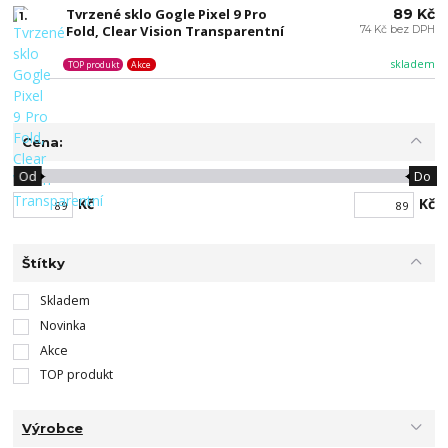
Tvrzené sklo Gogle Pixel 9 Pro
89 Kč
1.
Fold, Clear Vision Transparentní
74 Kč bez DPH
skladem
TOP produkt
Akce
Cena:
Od
Do
Kč
Kč
Štítky
Skladem
Novinka
Akce
TOP produkt
Výrobce