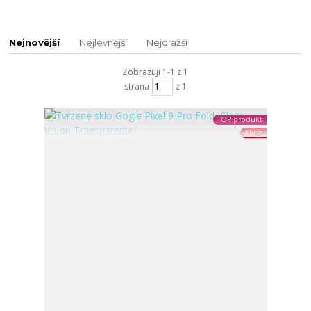
Nejnovější
Nejlevnější
Nejdražší
Zobrazuji 1-1 z 1
strana
z 1
TOP produkt
Akce