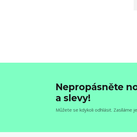
Nepropásněte no
a slevy!
Můžete se kdykoli odhlásit. Zasíláme j