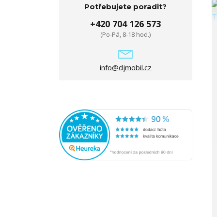
Potřebujete poradit?
+420 704 126 573
(Po-Pá, 8-18 hod.)
info@djmobil.cz