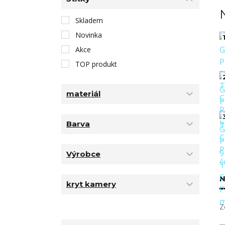
Skladem
Novinka
1
Akce
TOP produkt
materiál
Barva
Výrobce
N
kryt kamery
Z