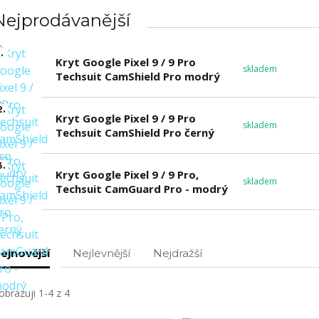
Nejprodávanější
.
Kryt Google Pixel 9 / 9 Pro
skladem
Techsuit CamShield Pro modrý
2.
Kryt Google Pixel 9 / 9 Pro
skladem
Techsuit CamShield Pro černý
3.
Kryt Google Pixel 9 / 9 Pro,
skladem
Techsuit CamGuard Pro - modrý
ejnovější
Nejlevnější
Nejdražší
obrazuji 1-4 z 4