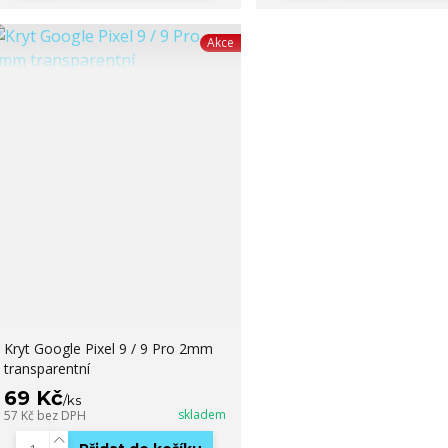
Akce
Kryt Google Pixel 9 / 9 Pro 2mm
transparentní
69 Kč
/
ks
skladem
57 Kč
bez DPH