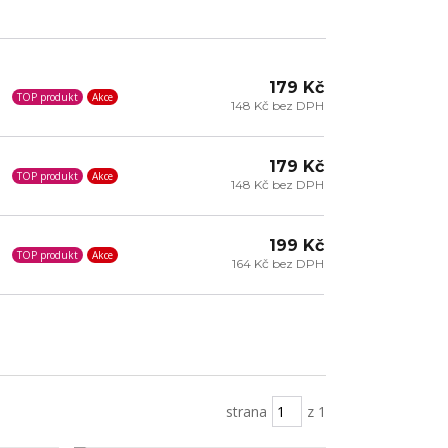
179 Kč
TOP produkt
Akce
148 Kč bez DPH
179 Kč
TOP produkt
Akce
148 Kč bez DPH
199 Kč
TOP produkt
Akce
164 Kč bez DPH
strana
z 1