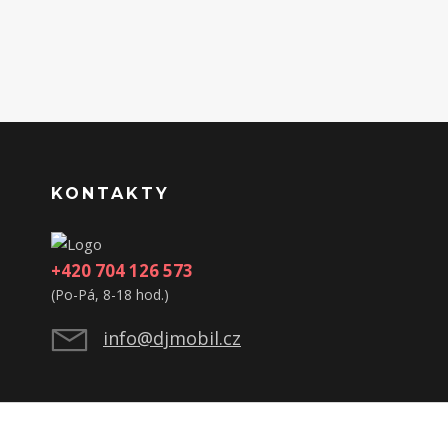
KONTAKTY
+420 704 126 573
(Po-Pá, 8-18 hod.)
info@djmobil.cz