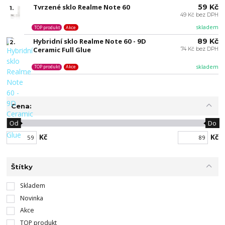
Tvrzené sklo Realme Note 60
59 Kč
1.
49 Kč bez DPH
skladem
TOP produkt
Akce
Hybridní sklo Realme Note 60 - 9D
89 Kč
2.
Ceramic Full Glue
74 Kč bez DPH
skladem
TOP produkt
Akce
Cena:
Od
Do
Kč
Kč
Štítky
Skladem
Novinka
Akce
TOP produkt