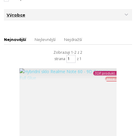
Výrobce
Nejnovější
Nejlevnější
Nejdražší
Zobrazuji 1-2 z 2
strana
z 1
TOP produkt
Akce