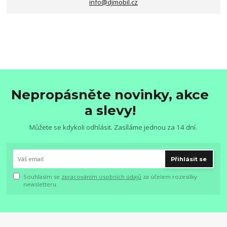
info@djmobil.cz
Nepropásněte novinky, akce
a slevy!
Můžete se kdykoli odhlásit. Zasíláme jednou za 14 dní.
Přihlásit se
Souhlasím se
zpracováním osobních údajů
za účelem rozesílky
newsletteru.